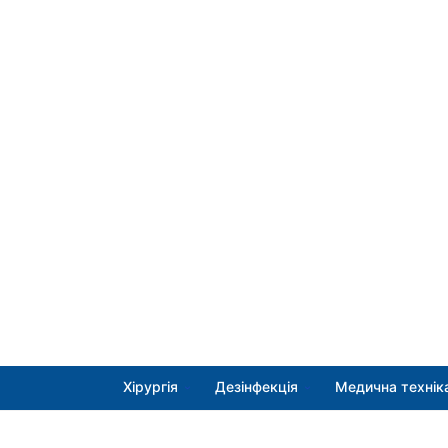
Хірургія
Дезінфекція
Медична технік