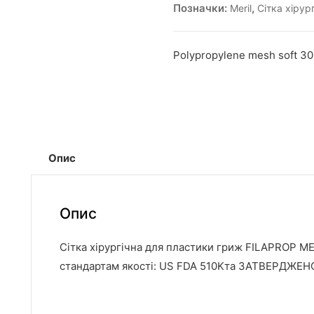
Позначки:
,
Meril
Сітка хірур
Polypropylene mesh soft 30
Опис
Опис
Сітка хірургічна для пластики гриж FILAPROP ME
стандартам якості: US FDA 510Kта ЗАТВЕРДЖЕНО