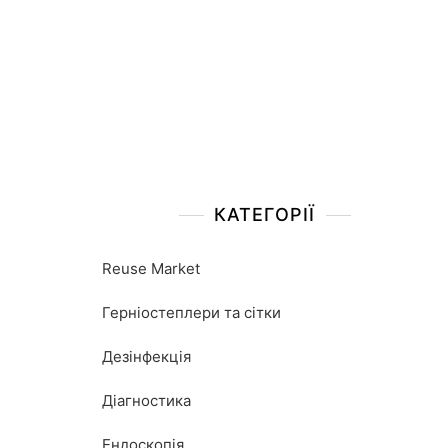
КАТЕГОРІЇ
Reuse Market
Герніостеплери та сітки
Дезінфекція
Діагностика
Ендоскопія