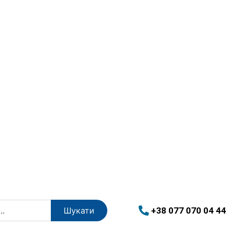
+38 077 070 04 44
Шукати