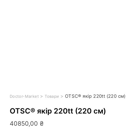
>
>
OTSC® якір 220tt (220 см)
Doctor-Market
Товари
OTSC® якір 220tt (220 см)
40850,00
₴