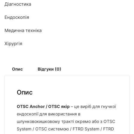
Діагностика
Ендоскопія
Медична техніка
Хірургія
Опис
Відгуки (0)
Опис
OTSC Anchor / OTSC якір
– це виріб для гнучкої
ендоскопії для використання в
шлунковокишковому тракті окремо або з OTSC
System / OTSC системою / FTRD System / FTRD