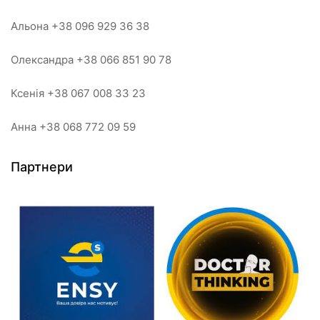
Альона +38 096 929 36 38
Олександра +38 066 851 90 78
Ксенія +38 067 008 33 23
Анна +38 068 772 09 59
Партнери