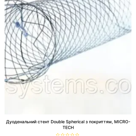
Дуоденальний стент Double Spherical з покриттям, MICRO-
TECH