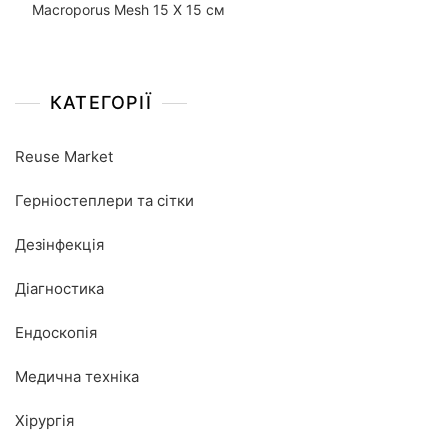
Macroporus Mesh 15 X 15 cм
КАТЕГОРІЇ
Reuse Market
Герніостеплери та сітки
Дезінфекція
Діагностика
Ендоскопія
Медична техніка
Хірургія