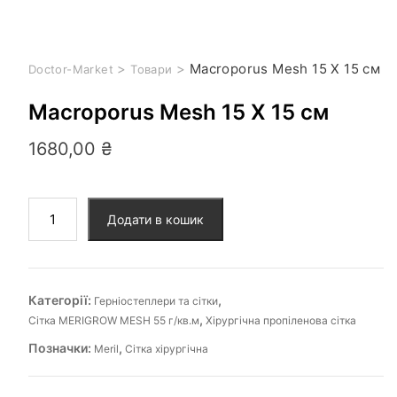
>
>
Macroporus Mesh 15 X 15 cм
Doctor-Market
Товари
Macroporus Mesh 15 X 15 cм
1680,00
₴
Додати в кошик
Категорії:
,
Герніостеплери та сітки
,
Сітка MERIGROW MESH 55 г/кв.м
Хірургічна пропіленова сітка
Позначки:
,
Meril
Сітка хірургічна