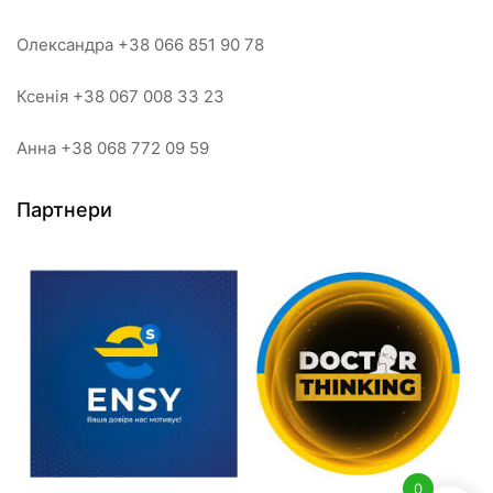
Олександра +38 066 851 90 78
Ксенія +38 067 008 33 23
Анна +38 068 772 09 59
Партнери
0