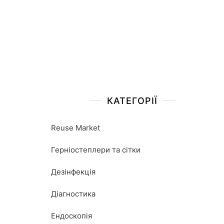
КАТЕГОРІЇ
Reuse Market
Герніостеплери та сітки
Дезінфекція
Діагностика
Ендоскопія