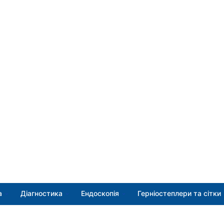
а
Діагностика
Ендоскопія
Герніостеплери та сітки