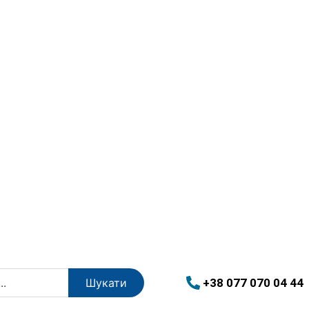
+38 077 070 04 44
Шукати