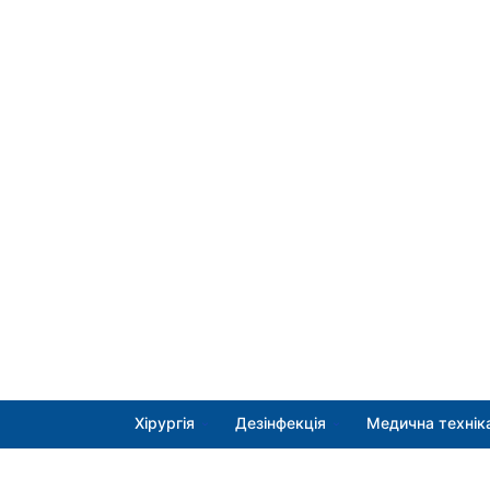
Хірургія
Дезінфекція
Медична технік