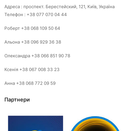
Адреса : проспект. Берестейский, 121, Київ, Україна
Телефон : +38 077 070 04 44
Роберт +38 068 109 50 64
Альона +38 096 929 36 38
Олександра +38 066 851 90 78
Ксенія +38 067 008 33 23
Анна +38 068 772 09 59
Партнери