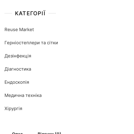
КАТЕГОРІЇ
Reuse Market
Герніостеплери та сітки
Дезінфекція
Діагностика
Ендоскопія
Медична техніка
Хірургія
Опис
Відгуки (0)