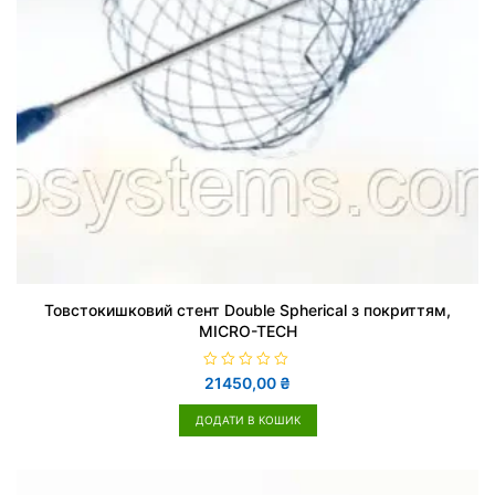
Товстокишковий стент Double Spherical з покриттям,
MICRO-TECH
О
21450,00
₴
ц
і
н
ДОДАТИ В КОШИК
е
н
о
в
0