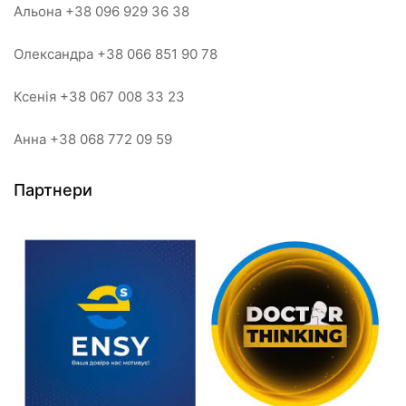
Альона +38 096 929 36 38
Олександра +38 066 851 90 78
Ксенія +38 067 008 33 23
Анна +38 068 772 09 59
Партнери