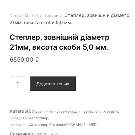
>
>
Cтеплер, зовнішній діаметр
Doctor-Market
Товари
21мм, висота скоби 5,0 мм.
Cтеплер, зовнішній діаметр
21мм, висота скоби 5,0 мм.
6550,00
₴
Додати в кошик
Категорії:
,
,
Хірургічний інструмент для проктології
Хірургія
,
Циркулярний степлер
Циркулярний степлер 2-х рядний, CHANNEL MED
Позначка:
CHANNEL MED