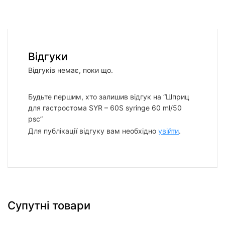
Відгуки
Відгуків немає, поки що.
Будьте першим, хто залишив відгук на “Шприц
для гастроcтома SYR – 60S syringe 60 ml/50
psc”
Для публікації відгуку вам необхідно
увійти
.
Супутні товари