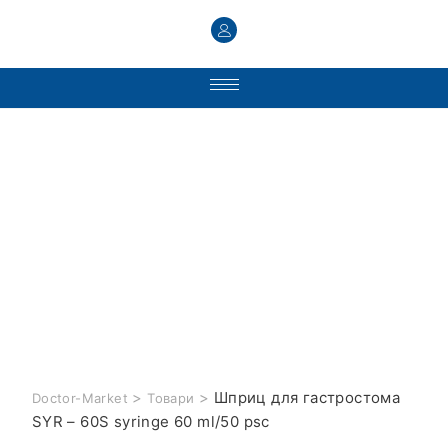
>
>
Шприц для гастроcтома
Doctor-Market
Товари
SYR – 60S syringe 60 ml/50 psc