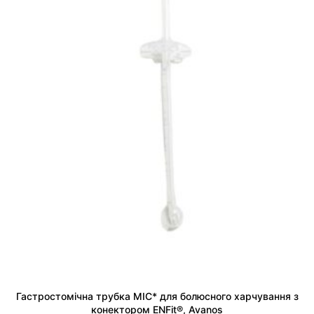
Гастростомічна трубка MIC* для болюсного харчування з
конектором ENFit®, Avanos