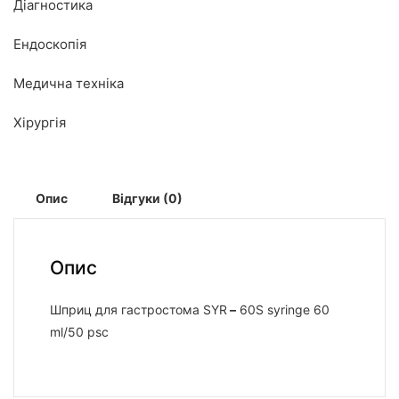
Діагностика
Ендоскопія
Медична техніка
Хірургія
Опис
Відгуки (0)
Опис
Шприц для гастростома SYR
–
60S syringe 60
ml/50 psc