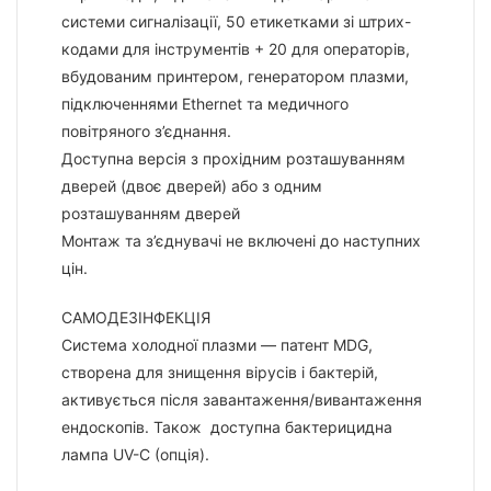
системи сигналізації, 50 етикетками зі штрих-
кодами для інструментів + 20 для операторів,
вбудованим принтером, генератором плазми,
підключеннями Ethernet та медичного
повітряного з’єднання.
Доступна версія з прохідним розташуванням
дверей (двоє дверей) або з одним
розташуванням дверей
Монтаж та з’єднувачі не включені до наступних
цін.
САМОДЕЗІНФЕКЦІЯ
Система холодної плазми — патент MDG,
створена для знищення вірусів і бактерій,
активується після завантаження/вивантаження
ендоскопів. Також доступна бактерицидна
лампа UV-C (опція).