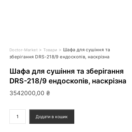
>
>
Шафа для сушіння та
Doctor-Market
Товари
зберігання DRS-218/9 ендоскопів, наскрізна
Шафа для сушіння та зберігання
DRS-218/9 ендоскопів, наскрізна
3542000,00
₴
Додати в кошик