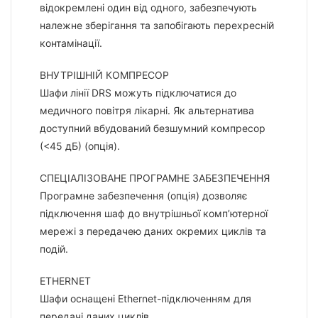
відокремлені один від одного, забезпечують
належне зберігання та запобігають перехресній
контамінації.
ВНУТРІШНІЙ КОМПРЕСОР
Шафи лінії DRS можуть підключатися до
медичного повітря лікарні. Як альтернатива
доступний вбудований безшумний компресор
(<45 дБ) (опція).
СПЕЦІАЛІЗОВАНЕ ПРОГРАМНЕ ЗАБЕЗПЕЧЕННЯ
Програмне забезпечення (опція) дозволяє
підключення шаф до внутрішньої комп’ютерної
мережі з передачею даних окремих циклів та
подій.
ETHERNET
Шафи оснащені Ethernet-підключенням для
передачі даних циклів