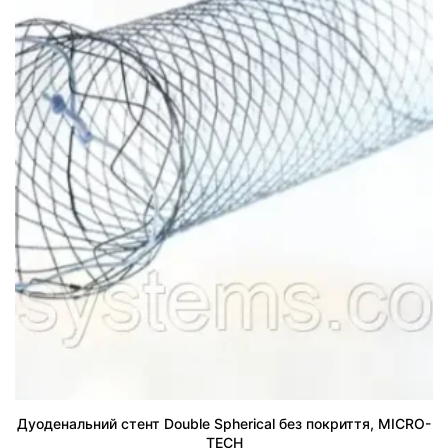
Дуоденальний стент Double Spherical без покриття, MICRO-
TECH