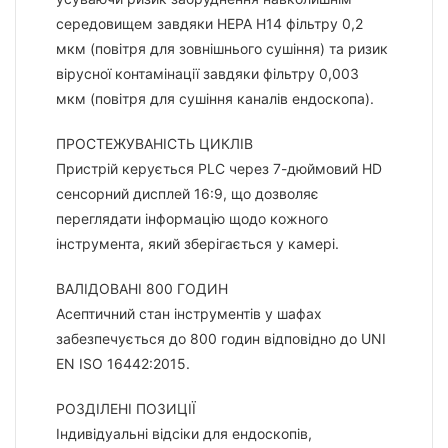
середовищем завдяки HEPA H14 фільтру 0,2
мкм (повітря для зовнішнього сушіння) та ризик
вірусної контамінації завдяки фільтру 0,003
мкм (повітря для сушіння каналів ендоскопа).
ПРОСТЕЖУВАНІСТЬ ЦИКЛІВ
Пристрій керується PLC через 7-дюймовий HD
сенсорний дисплей 16:9, що дозволяє
переглядати інформацію щодо кожного
інструмента, який зберігається у камері.
ВАЛІДОВАНІ 800 ГОДИН
Асептичний стан інструментів у шафах
забезпечується до 800 годин відповідно до UNI
EN ISO 16442:2015.
РОЗДІЛЕНІ ПОЗИЦІЇ
Індивідуальні відсіки для ендоскопів,