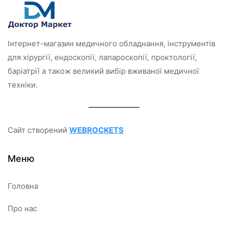
з
5
Інтернет-магазин медичного обладнання, інструментів
для хірургії, ендоскопії, лапароскопії, проктології,
баріатрії а також великий вибір вживаної медичної
техніки.
Сайт створений
WEBROCKETS
Меню
Головна
Про нас