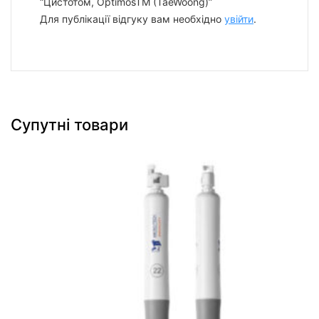
“Цистотом, OptimosTM (TaeWoong)”
Для публікації відгуку вам необхідно
увійти
.
Супутні товари