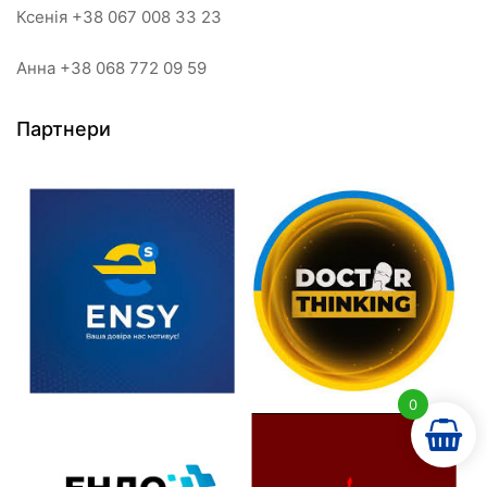
Ксенія +38 067 008 33 23
Анна +38 068 772 09 59
Партнери
0