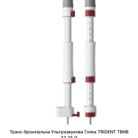
Транс-бронхіальнa Ультразвукова Голка TRIDENT TBNB
22,25 G