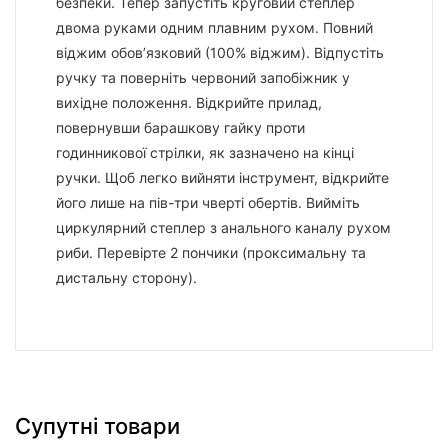
безпеки. Тепер запустіть круговий степлер
двома руками одним плавним рухом. Повний
віджим обов’язковий (100% віджим). Відпустіть
ручку та поверніть червоний запобіжник у
вихідне положення. Відкрийте прилад,
повернувши барашкову гайку проти
годинникової стрілки, як зазначено на кінці
ручки. Щоб легко вийняти інструмент, відкрийте
його лише на пів-три чверті обертів. Вийміть
циркулярний степлер з анального каналу рухом
риби. Перевірте 2 пончики (проксимальну та
дистальну сторону).
Супутні товари