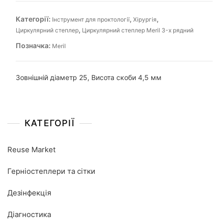
Категорії:
,
,
Інструмент для проктології
Хірургія
,
Циркулярний степлер
Циркулярний степлер Meril 3-х рядний
Позначка:
Meril
Зовнішній діаметр 25, Висота скоби 4,5 мм
КАТЕГОРІЇ
Reuse Market
Герніостеплери та сітки
Дезінфекція
Діагностика