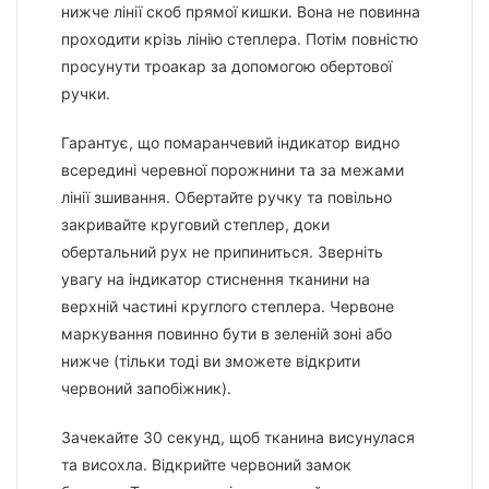
нижче лінії скоб прямої кишки. Вона не повинна
проходити крізь лінію степлера. Потім повністю
просунути троакар за допомогою обертової
ручки.
Гарантує, що помаранчевий індикатор видно
всередині черевної порожнини та за межами
лінії зшивання. Обертайте ручку та повільно
закривайте круговий степлер, доки
обертальний рух не припиниться. Зверніть
увагу на індикатор стиснення тканини на
верхній частині круглого степлера. Червоне
маркування повинно бути в зеленій зоні або
нижче (тільки тоді ви зможете відкрити
червоний запобіжник).
Зачекайте 30 секунд, щоб тканина висунулася
та висохла. Відкрийте червоний замок