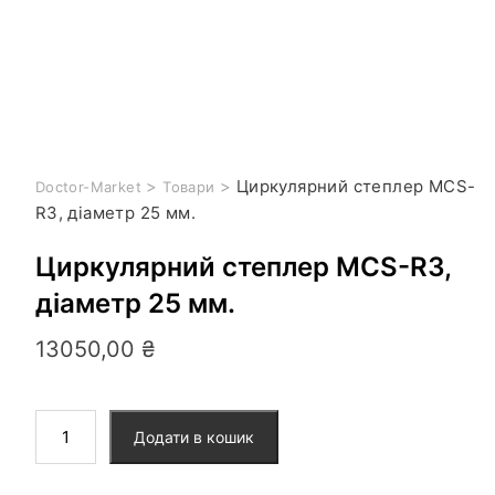
>
>
Циркулярний степлер MCS-
Doctor-Market
Товари
R3, діаметр 25 мм.
Циркулярний степлер MCS-R3,
діаметр 25 мм.
13050,00
₴
Додати в кошик