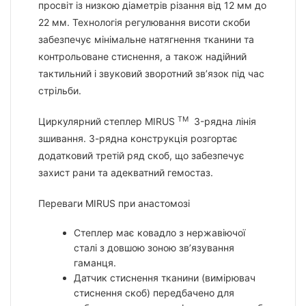
просвіт із низкою діаметрів різання від 12 мм до
22 мм. Технологія регулювання висоти скоби
забезпечує мінімальне натягнення тканини та
контрольоване стиснення, а також надійний
тактильний і звуковий зворотний зв’язок під час
стрільби.
TM
Циркулярний степлер MIRUS
3-рядна лінія
зшивання. 3-рядна конструкція розгортає
додатковий третій ряд скоб, що забезпечує
захист рани та адекватний гемостаз.
Переваги MIRUS при анастомозі
Степлер має ковадло з нержавіючої
сталі з довшою зоною зв’язування
гаманця.
Датчик стиснення тканини (вимірювач
стиснення скоб) передбачено для