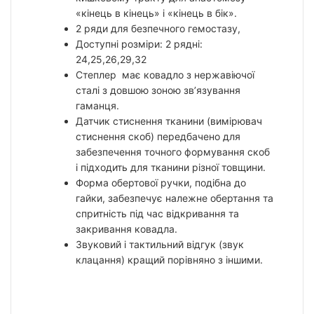
«кінець в кінець» і «кінець в бік».
2 ряди для безпечного гемостазу,
Доступні розміри: 2 рядні:
24,25,26,29,32
Степлер має ковадло з нержавіючої
сталі з довшою зоною зв’язування
гаманця.
Датчик стиснення тканини (вимірювач
стиснення скоб) передбачено для
забезпечення точного формування скоб
і підходить для тканини різної товщини.
Форма обертової ручки, подібна до
гайки, забезпечує належне обертання та
спритність під час відкривання та
закривання ковадла.
Звуковий і тактильний відгук (звук
клацання) кращий порівняно з іншими.