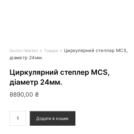
>
>
Циркулярний степлер MCS,
Doctor-Market
Товари
діаметр 24мм.
Циркулярний степлер MCS,
діаметр 24мм.
8890,00
₴
Додати в кошик