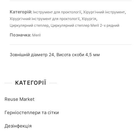
Категорій:
,
,
Інструмент для проктології
Хірургічний інструмент
,
,
Хірургічний інструмент для проктології
Хірургія
,
Циркулярний степлер
Циркулярний степлер Meril 2-х рядний
Позначка:
Meril
Зовнішній діаметр 24, Висота скоби 4,5 мм
КАТЕГОРІЇ
Reuse Market
Герніостеплери та сітки
Дезінфекція