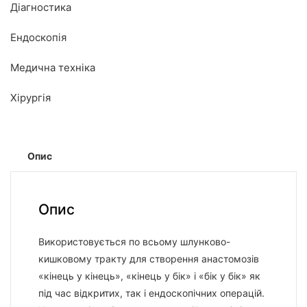
Діагностика
Ендоскопія
Медична техніка
Хірургія
Опис
Опис
Використовується по всьому шлунково-
кишковому тракту для створення анастомозів
«кінець у кінець», «кінець у бік» і «бік у бік» як
під час відкритих, так і ендоскопічних операцій.