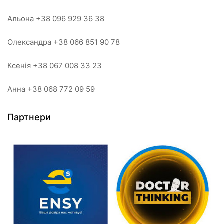
Альона +38 096 929 36 38
Олександра +38 066 851 90 78
Ксенія +38 067 008 33 23
Анна +38 068 772 09 59
Партнери