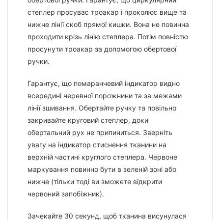
степлер просуває троакар і проколює вище та
нижче лінії скоб прямої кишки. Вона не повинна
проходити крізь лінію степлера. Потім повністю
просунути троакар за допомогою обертової
ручки.
Гарантує, що помаранчевий індикатор видно
всередині черевної порожнини та за межами
лінії зшивання. Обертайте ручку та повільно
закривайте круговий степлер, доки
обертальний рух не припиниться. Зверніть
увагу на індикатор стиснення тканини на
верхній частині круглого степлера. Червоне
маркування повинно бути в зеленій зоні або
нижче (тільки тоді ви зможете відкрити
червоний запобіжник).
Зачекайте 30 секунд, щоб тканина висунулася