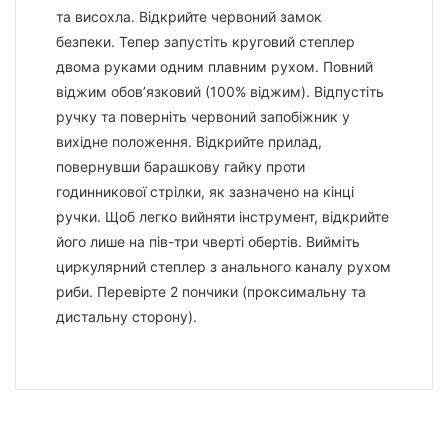
та висохла. Відкрийте червоний замок
безпеки. Тепер запустіть круговий степлер
двома руками одним плавним рухом. Повний
віджим обов’язковий (100% віджим). Відпустіть
ручку та поверніть червоний запобіжник у
вихідне положення. Відкрийте прилад,
повернувши барашкову гайку проти
годинникової стрілки, як зазначено на кінці
ручки. Щоб легко вийняти інструмент, відкрийте
його лише на пів-три чверті обертів. Вийміть
циркулярний степлер з анального каналу рухом
риби. Перевірте 2 пончики (проксимальну та
дистальну сторону).