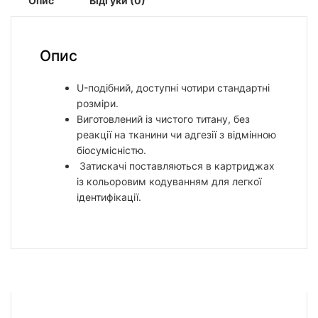
Опис
Відгуки (0)
Опис
U-подібний, доступні чотири стандартні
розміри.
Виготовлений із чистого титану, без
реакції на тканини чи адгезії з відмінною
біосумісністю.
Затискачі поставляються в картриджах
із кольоровим кодуванням для легкої
ідентифікації.