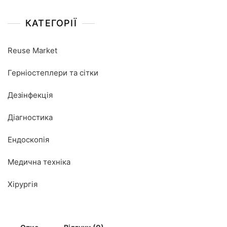
КАТЕГОРІЇ
Reuse Market
Герніостеплери та сітки
Дезінфекція
Діагностика
Ендоскопія
Медична техніка
Хірургія