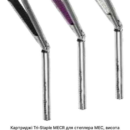
Картриджі Tri-Staple MECR для степлера MEC, висота