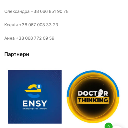
Олександра +38 066 851 90 78
Ксенія +38 067 008 33 23
Анна +38 068 772 09 59
Партнери
0