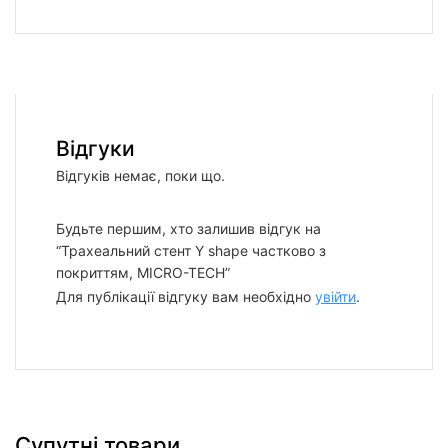
Відгуки
Відгуків немає, поки що.
Будьте першим, хто залишив відгук на
“Трахеальний стент Y shape частково з
покриттям, MICRO-TECH”
Для публікації відгуку вам необхідно
увійти
.
Супутні товари