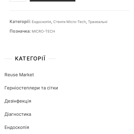
Категорії:
,
,
Ендоскопія
Стенти Micro-Tech
Трахеальні
Позначка:
MICRO-TECH
КАТЕГОРІЇ
Reuse Market
Герніостеплери та сітки
Дезінфекція
Діагностика
Ендоскопія