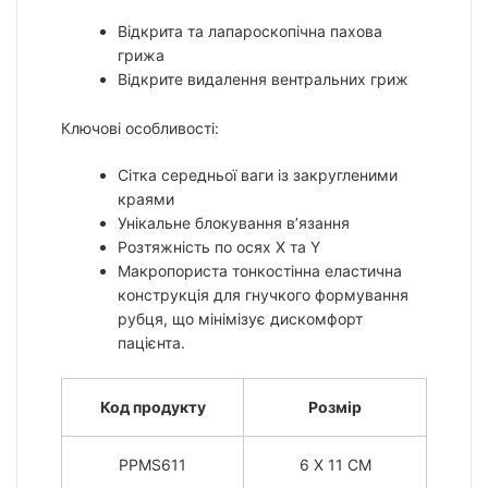
Відкрита та лапароскопічна пахова
грижа
Відкрите видалення вентральних гриж
Ключові особливості:
Сітка середньої ваги із закругленими
краями
Унікальне блокування в’язання
Розтяжність по осях X та Y
Макропориста тонкостінна еластична
конструкція для гнучкого формування
рубця, що мінімізує дискомфорт
пацієнта.
Код продукту
Розмір
PPMS611
6 X 11 CM