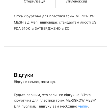
Стерилізація
Етиленоксид
Сітка хірургічна для пластики гриж MERIGROW
MESH від Meril відповідає стандартам якості US
FDA 510Kта ЗАТВЕРДЖЕНО в ЄС.
Відгуки
Відгуків немає, поки що.
Будьте першим, хто залишив відгук на “Сітка
хірургічна для пластики гриж MERIGROW MESH”
Для публікації відгуку вам необхідно
увійти
.