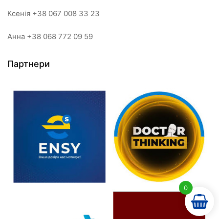
Ксенія +38 067 008 33 23
Анна +38 068 772 09 59
Партнери
0