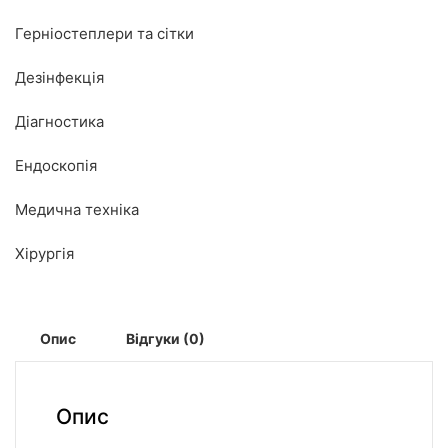
Герніостеплери та сітки
Дезінфекція
Діагностика
Ендоскопія
Медична техніка
Хірургія
Опис
Відгуки (0)
Опис