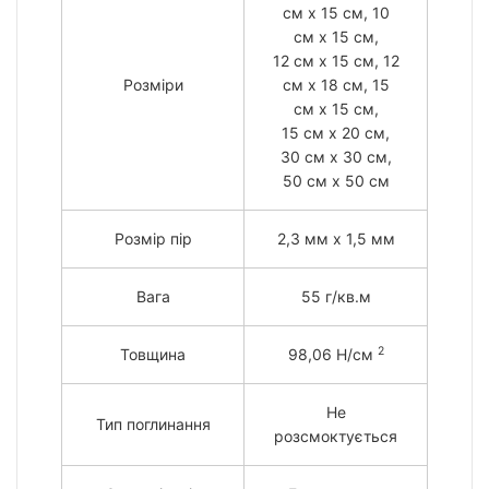
см x 15 см, 10
см x 15 см,
12 см x 15 см, 12
Розміри
см x 18 см, 15
см x 15 см,
15 см x 20 см,
30 см x 30 см,
50 см x 50 см
Розмір пір
2,3 мм х 1,5 мм
Вага
55 г/кв.м
2
Товщина
98,06 Н/см
Не
Тип поглинання
розсмоктується