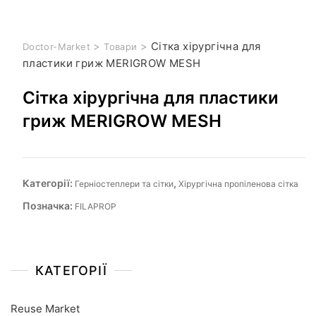
>
>
Сітка хірургічна для
Doctor-Market
Товари
пластики гриж MERIGROW MESH
Сітка хірургічна для пластики
гриж MERIGROW MESH
Категорії:
,
Герніостеплери та сітки
Хірургічна пропіленова сітка
Позначка:
FILAPROP
КАТЕГОРІЇ
Reuse Market