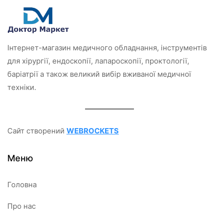
0
з
5
Інтернет-магазин медичного обладнання, інструментів
для хірургії, ендоскопії, лапароскопії, проктології,
баріатрії а також великий вибір вживаної медичної
техніки.
Сайт створений
WEBROCKETS
Меню
Головна
Про нас