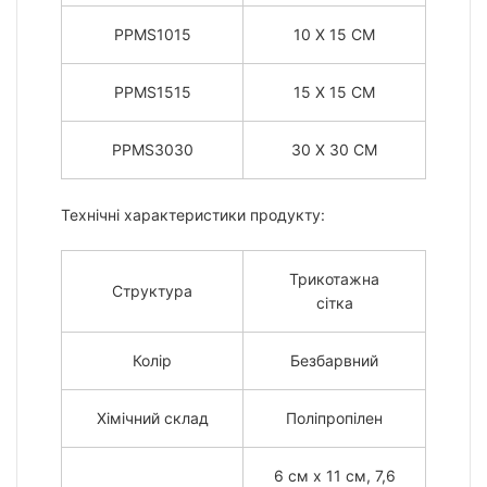
PPMS1015
10 X 15 CM
PPMS1515
15 X 15 CM
PPMS3030
30 X 30 CM
Технічні характеристики продукту:
Трикотажна
Структура
сітка
Колір
Безбарвний
Хімічний склад
Поліпропілен
6 см x 11 см, 7,6