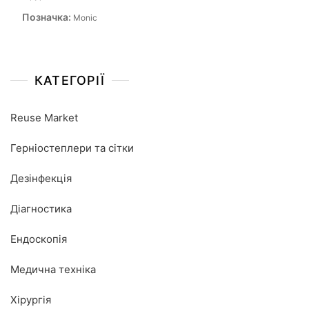
Позначка:
Monic
КАТЕГОРІЇ
Reuse Market
Герніостеплери та сітки
Дезінфекція
Діагностика
Ендоскопія
Медична техніка
Хірургія