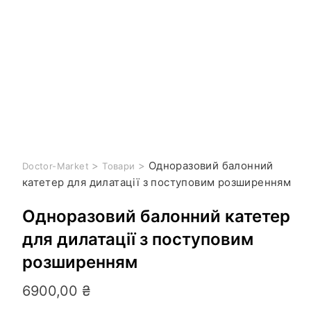
>
>
Одноразовий балонний
Doctor-Market
Товари
катетер для дилатації з поступовим розширенням
Одноразовий балонний катетер
для дилатації з поступовим
розширенням
6900,00
₴