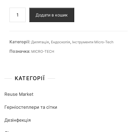
Додати в кошик
Категорії:
,
,
Дилятація
Ендоскопія
Інструменти Micro-Tech
Позначка:
MICRO-TECH
КАТЕГОРІЇ
Reuse Market
Герніостеплери та сітки
Дезінфекція