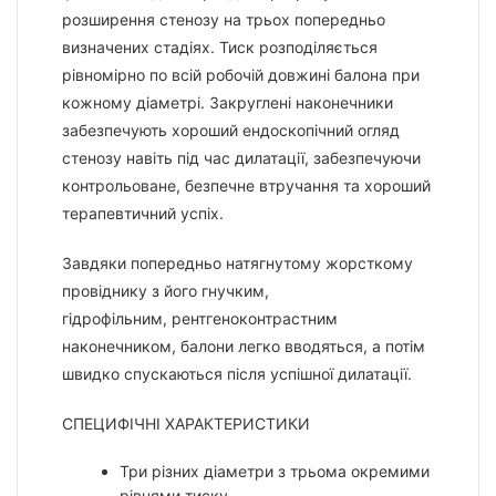
розширення стенозу на трьох попередньо
визначених стадіях. Тиск розподіляється
рівномірно по всій робочій довжині балона при
кожному діаметрі. Закруглені наконечники
забезпечують хороший ендоскопічний огляд
стенозу навіть під час дилатації, забезпечуючи
контрольоване, безпечне втручання та хороший
терапевтичний успіх.
Завдяки попередньо натягнутому жорсткому
провіднику з його гнучким,
гідрофільним, рентгеноконтрастним
наконечником, балони легко вводяться, а потім
швидко спускаються після успішної дилатації.
СПЕЦИФІЧНІ ХАРАКТЕРИСТИКИ
Три різних діаметри з трьома окремими
рівнями тиску