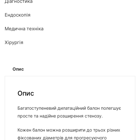
Діагностика
Ендоскопія
Медична техніка
Хірургія
Опис
Опис
Багатоступеневий дилатаційний балон полегшує
просте та надійне розширення стенозу.
Кожен балон можна розширити до трьох різних
фіксованих діаметрів для прогресуючого