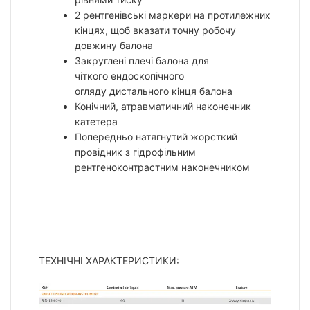
2 рентгенівські маркери на протилежних
кінцях, щоб вказати точну робочу
довжину балона
Закруглені плечі балона для
чіткого ендоскопічного
огляду дистального кінця балона
Конічний, атравматичний наконечник
катетера
Попередньо натягнутий жорсткий
провідник з гідрофільним
рентгеноконтрастним наконечником
ТЕХНІЧНІ ХАРАКТЕРИСТИКИ: