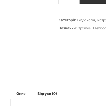
Категорії:
,
Ендоскопія
Інст
Позначки:
,
Optimos
Taewoo
Опис
Відгуки (0)