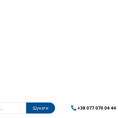
+38 077 070 04 44
Шукати