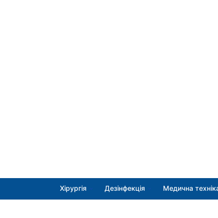
Хірургія
Дезінфекція
Медична технік