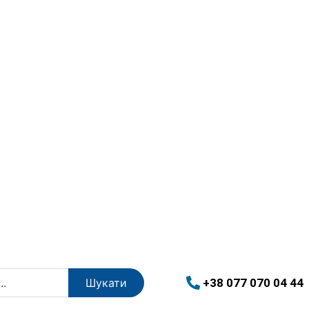
+38 077 070 04 44
Шукати