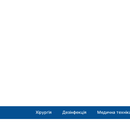
Хірургія
Дезінфекція
Медична технік