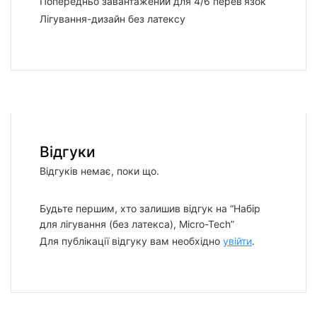
Попередньо завантажений для 4/6 перев’язок
Лігування-дизайн без латексу
Відгуки
Відгуків немає, поки що.
Будьте першим, хто залишив відгук на “Набір
для лігування (без латекса), Micro-Tech”
Для публікації відгуку вам необхідно
увійти
.