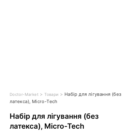
>
>
Набір для лігування (без
Doctor-Market
Товари
латекса), Micro-Tech
Набір для лігування (без
латекса), Micro-Tech