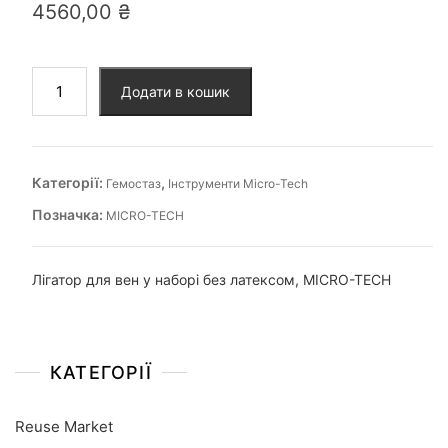
4560,00
₴
Додати в кошик
Категорії:
,
Гемостаз
Інструменти Micro-Tech
Позначка:
MICRO-TECH
Лігатор для вен у наборі без латексом, MICRO-TECH
КАТЕГОРІЇ
Reuse Market