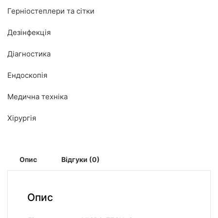
Герніостеплери та сітки
Дезінфекція
Діагностика
Ендоскопія
Медична техніка
Хірургія
Опис
Відгуки (0)
Опис