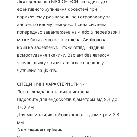
Лігатор для вен MICRO-TECH підходить для
ефективного зупинення кровотечі при
варикозному розширенні вен стравоходу та
аноректальному геморою. Повна система
попередньо завантажена на 4 або 6 перев’язок і
може бути легко встановлена. Силіконова
кришка забезпечує чіткий огляд і надійне
всмоктування тканини. Варіант без латексу
значно знижує ризик алергічної реакції у
чутливих пацієнтів.
СПЕЦИФІЧНІ ХАРАКТЕРИСТИКИ:
Легке складання та використання
Підходить для ендоскопів діаметром від 9,4 до
14,0 мм
Для мінімальних робочих каналів діаметром 2,8
мм
З кріпленням врівень