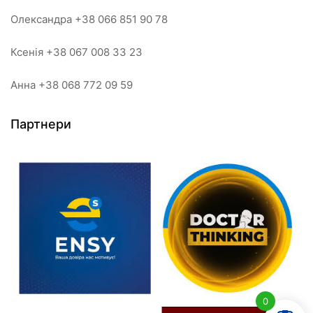
Олександра +38 066 851 90 78
Ксенія +38 067 008 33 23
Анна +38 068 772 09 59
Партнери
0