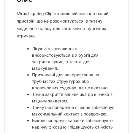
Mirus Ligating Clip стерильний імплантований
пристрій, що не розсмоктується, з титану
медичного класу для загальних хірургічних
втручань.
Лігуючі кліпси широко
використовуються в хірургії для
закриття судин, а також для
маркування.
Призначені для використання на
трубчастих структурах або
кровоносних судинах, де це вказано.
Точне закриття від кінчика до кінчика з
міцним захватом.
Трикутне поперечне січення забезпечує
максимальний контакт з поверхнею.
Бокові поперечні канавки забезпечують
надійну фіксацію і підвищують стійкість