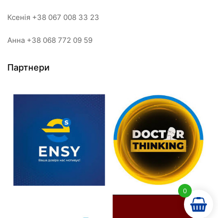
Ксенія +38 067 008 33 23
Анна +38 068 772 09 59
Партнери
0