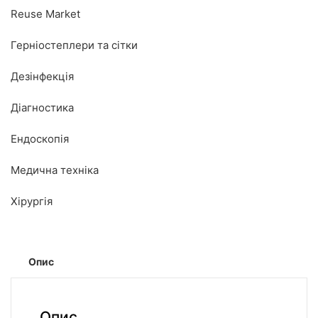
Reuse Market
Герніостеплери та сітки
Дезінфекція
Діагностика
Ендоскопія
Медична техніка
Хірургія
Опис
Опис