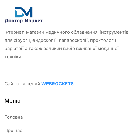
в
0
з
5
Інтернет-магазин медичного обладнання, інструментів
для хірургії, ендоскопії, лапароскопії, проктології,
баріатрії а також великий вибір вживаної медичної
техніки.
Сайт створений
WEBROCKETS
Меню
Головна
Про нас