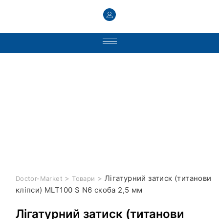
>
>
Лігатурний затиск (титанови
Doctor-Market
Товари
кліпси) MLT100 S N6 скоба 2,5 мм
Лігатурний затиск (титанови