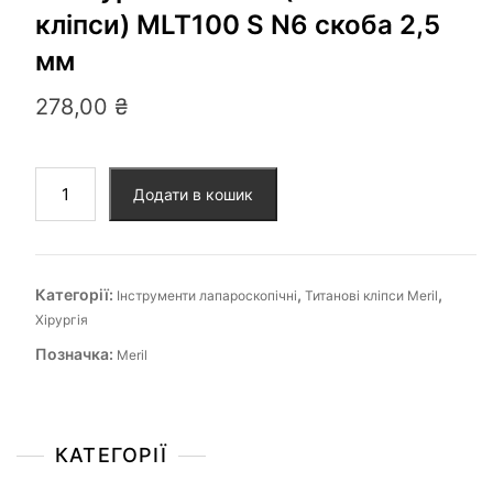
кліпси) MLT100 S N6 скоба 2,5
мм
278,00
₴
Додати в кошик
Категорії:
,
,
Інструменти лапароскопічні
Титанові кліпси Meril
Хірургія
Позначка:
Meril
КАТЕГОРІЇ