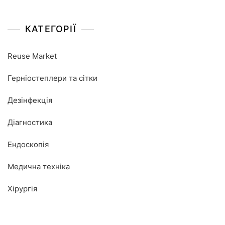
КАТЕГОРІЇ
Reuse Market
Герніостеплери та сітки
Дезінфекція
Діагностика
Ендоскопія
Медична техніка
Хірургія