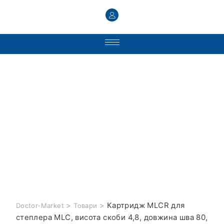
>
>
Картридж MLCR для
Doctor-Market
Товари
степлера MLC, висота скоби 4,8, довжина шва 80,