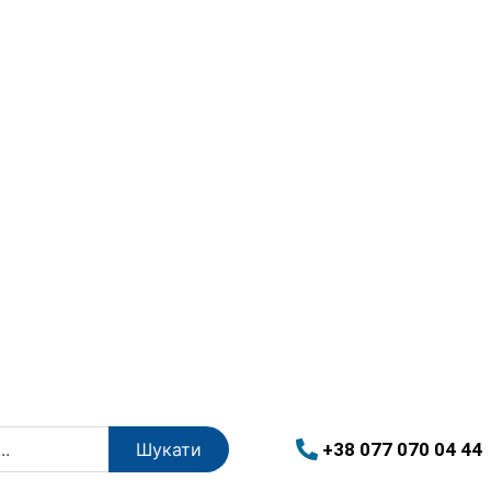
+38 077 070 04 44
Шукати