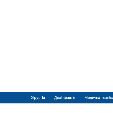
Хірургія
Дезінфекція
Медична технік