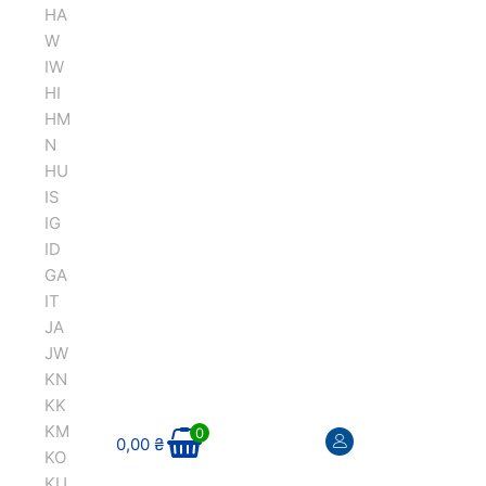
HA
W
IW
HI
HM
N
HU
IS
IG
ID
GA
IT
JA
JW
KN
KK
KM
0
0,00
₴
KO
KU