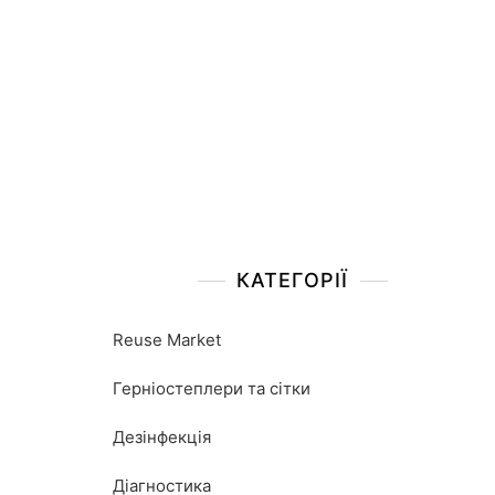
КАТЕГОРІЇ
Reuse Market
Герніостеплери та сітки
Дезінфекція
Діагностика