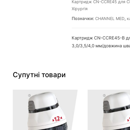
Картридж CN-CCRE45 для C
Хірургія
Позначки:
,
CHANNEL MED
к
Картридж CN-CCRE45-B дл
3,0/3,5/4,0 мм/довжина ш
Супутні товари