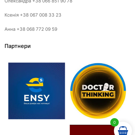
Олександра +38 066 851 90 78
Ксенія +38 067 008 33 23
Анна +38 068 772 09 59
Партнери
0