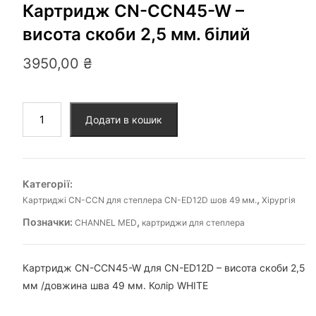
Картридж CN-CCN45-W –
висота скоби 2,5 мм. білий
3950,00
₴
Додати в кошик
Категорії:
,
Картриджі CN-CCN для степлера CN-ED12D шов 49 мм.
Хірургія
Позначки:
,
CHANNEL MED
картриджи для степлера
Картридж CN-CCN45-W для CN-ED12D – висота скоби 2,5
мм /довжина шва 49 мм. Колір WHITE