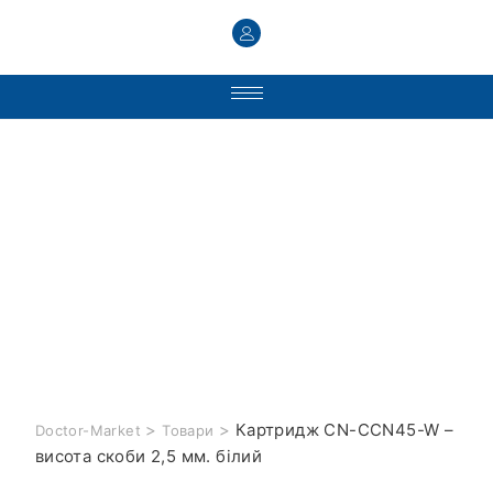
>
>
Картридж CN-CCN45-W –
Doctor-Market
Товари
висота скоби 2,5 мм. білий