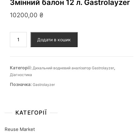
Змінний балон 12 л. Gastrolayzer
10200,00
₴
Додати в кошик
Категорії:
,
Дихальний водневий аналізатор Gastrolayzer
Діагностика
Позначка:
Gastrolayzer
КАТЕГОРІЇ
Reuse Market