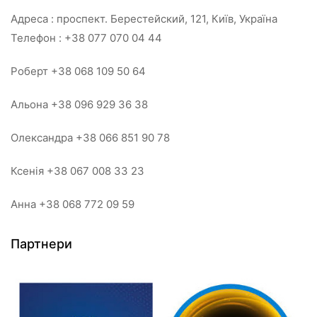
Адреса : проспект. Берестейский, 121, Київ, Україна
Телефон : +38 077 070 04 44
Роберт +38 068 109 50 64
Альона +38 096 929 36 38
Олександра +38 066 851 90 78
Ксенія +38 067 008 33 23
Анна +38 068 772 09 59
Партнери