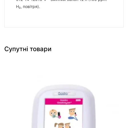
H₂, повітря).
Супутні товари