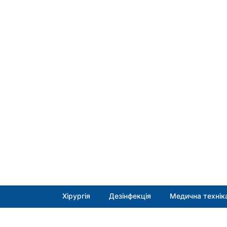
Хірургія
Дезінфекція
Медична технік