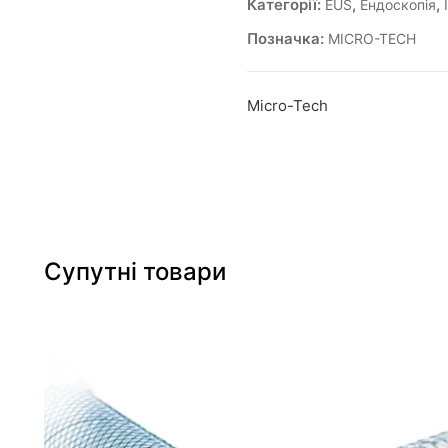
Категорії:
,
,
EUS
Ендоскопія
Позначка:
MICRO-TECH
Micro-Tech
Супутні товари