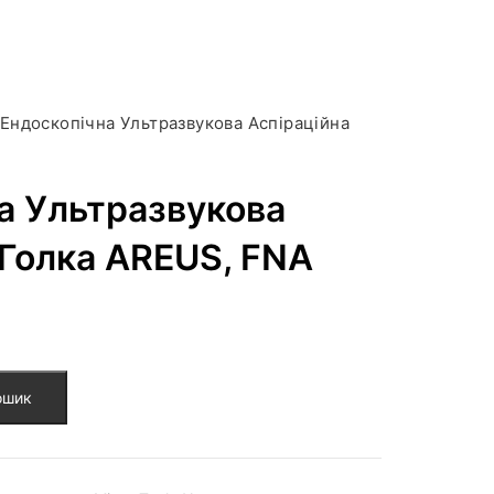
Ендоскопічна Ультразвукова Аспіраційна
а Ультразвукова
 Голка AREUS, FNA
ошик