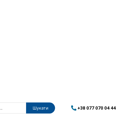
+38 077 070 04 44
Шукати