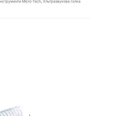
,
Інструменти Micro-Tech
Ультразвукова голка