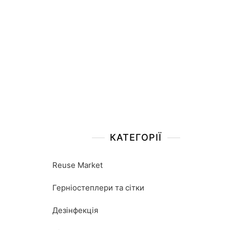
КАТЕГОРІЇ
Reuse Market
Герніостеплери та сітки
Дезінфекція