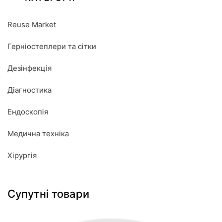
Reuse Market
Герніостеплери та сітки
Дезінфекція
Діагностика
Ендоскопія
Медична техніка
Хірургія
Супутні товари