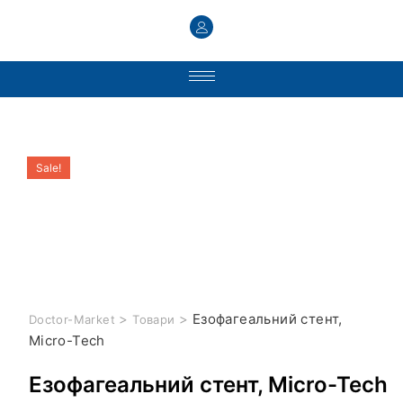
Sale!
>
>
Езофагеальний стент,
Doctor-Market
Товари
Micro-Tech
Езофагеальний стент, Micro-Tech