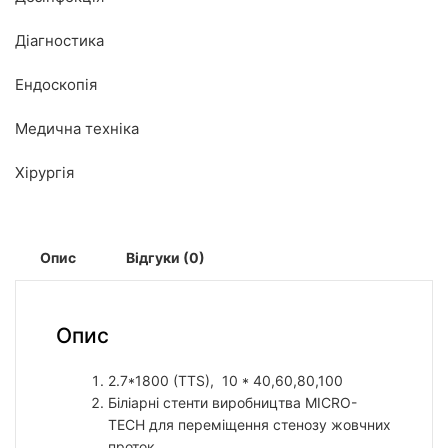
Діагностика
Ендоскопія
Медична техніка
Хірургія
Опис
Відгуки (0)
Опис
2.7*1800 (TTS), 10 * 40,60,80,100
Біліарні стенти виробництва MICRO-
TECH для переміщення стенозу жовчних
проток.