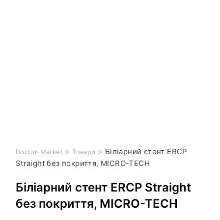
>
>
Біліарний стент ERCP
Doctor-Market
Товари
Straight без покриття, MICRO-TECH
Біліарний стент ERCP Straight
без покриття, MICRO-TECH