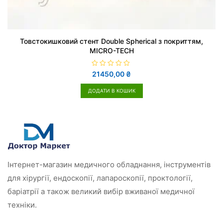
Товстокишковий стент Double Spherical з покриттям,
MICRO-TECH
О
21450,00
₴
ц
і
н
ДОДАТИ В КОШИК
е
н
о
в
0
з
5
Інтернет-магазин медичного обладнання, інструментів
для хірургії, ендоскопії, лапароскопії, проктології,
баріатрії а також великий вибір вживаної медичної
техніки.