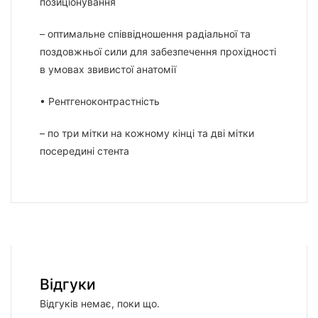
позиціонування
– оптимальне співвідношення радіальної та
поздовжньої сили для забезпечення прохідності
в умовах звивистої анатомії
• Рентгеноконтрастність
– по три мітки на кожному кінці та дві мітки
посередині стента
Відгуки
Відгуків немає, поки що.