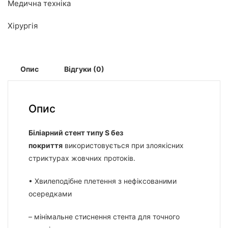
Медична техніка
Хірургія
Опис
Відгуки (0)
Опис
Біліарний стент типу S без
покриття
використовується при злоякісних
стриктурах жовчних протоків.
• Хвилеподібне плетення з нефіксованими
осередками
– мінімальне стиснення стента для точного