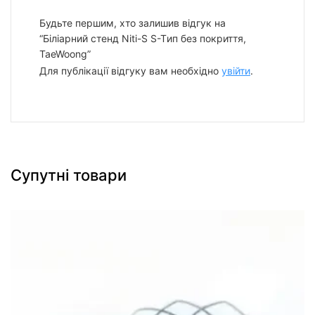
Будьте першим, хто залишив відгук на
“Біліарний стенд Niti-S S-Tип без покриття,
TaeWoong”
Для публікації відгуку вам необхідно
увійти
.
Супутні товари