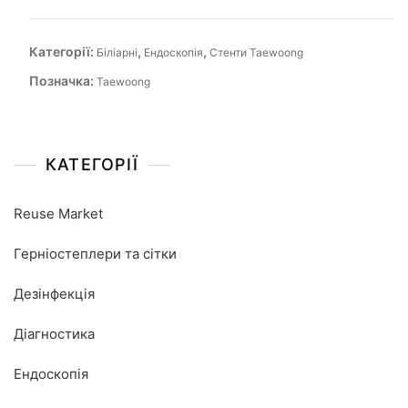
Категорії:
,
,
Біліарні
Ендоскопія
Стенти Taewoong
Позначка:
Taewoong
КАТЕГОРІЇ
Reuse Market
Герніостеплери та сітки
Дезінфекція
Діагностика
Ендоскопія