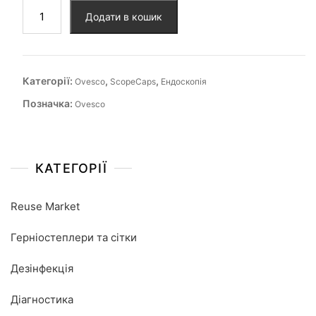
Додати в кошик
Категорії:
,
,
Ovesco
ScopeCaps
Ендоскопія
Позначка:
Ovesco
КАТЕГОРІЇ
Reuse Market
Герніостеплери та сітки
Дезінфекція
Діагностика