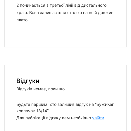
2 починається з третьої лінії від дистального
краю. Вона залишається сталою на всій довжині
плато.
Відгуки
Відгуків немає, поки що.
Будьте першим, хто залишив відгук на “БужиКеп
ковпачок 13/14”
Для публікації відгуку вам необхідно
увійти
.