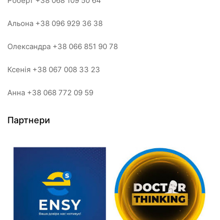
Роберт +38 068 109 50 64
Альона +38 096 929 36 38
Олександра +38 066 851 90 78
Ксенія +38 067 008 33 23
Анна +38 068 772 09 59
Партнери