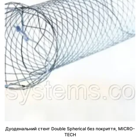
Дуоденальний стент Double Spherical без покриття, MICRO-
TECH