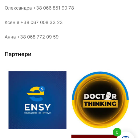
Олександра +38 066 851 90 78
Ксенія +38 067 008 33 23
Анна +38 068 772 09 59
Партнери
0