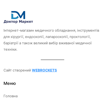
0
0
з
з
5
5
Інтернет-магазин медичного обладнання, інструментів
для хірургії, ендоскопії, лапароскопії, проктології,
баріатрії а також великий вибір вживаної медичної
техніки.
Сайт створений
WEBROCKETS
Меню
Головна