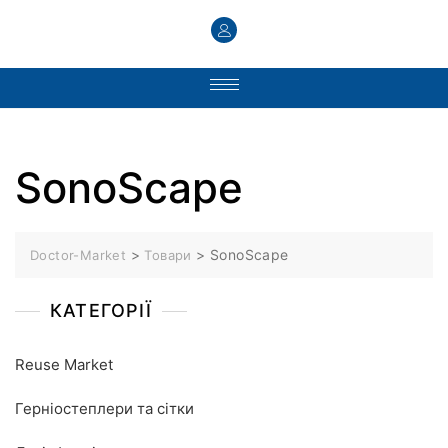
SonoScape
>
>
SonoScape
Doctor-Market
Товари
КАТЕГОРІЇ
Reuse Market
Герніостеплери та сітки