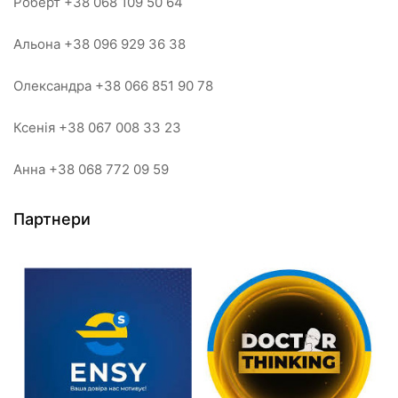
Роберт +38 068 109 50 64
Альона +38 096 929 36 38
Олександра +38 066 851 90 78
Ксенія +38 067 008 33 23
Анна +38 068 772 09 59
Партнери