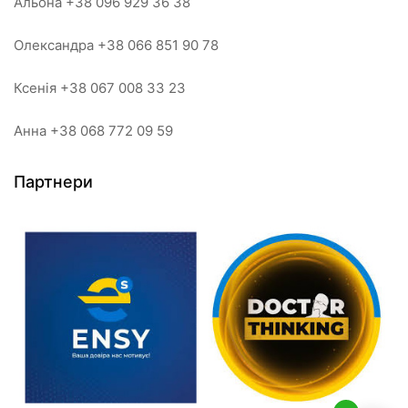
Альона +38 096 929 36 38
Олександра +38 066 851 90 78
Ксенія +38 067 008 33 23
Анна +38 068 772 09 59
Партнери