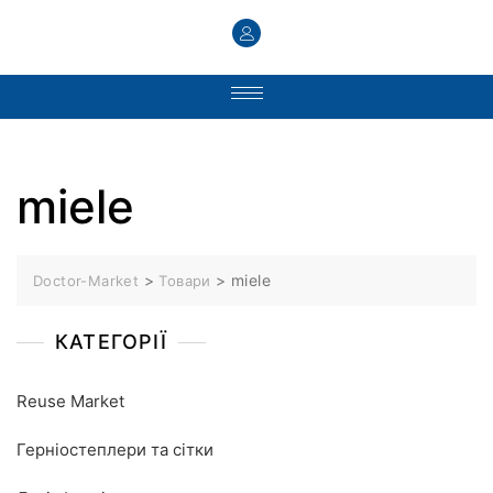
miele
>
>
miele
Doctor-Market
Товари
КАТЕГОРІЇ
Reuse Market
Герніостеплери та сітки