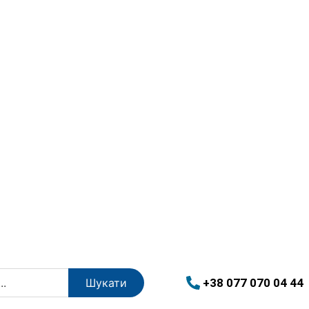
+38 077 070 04 44
Шукати