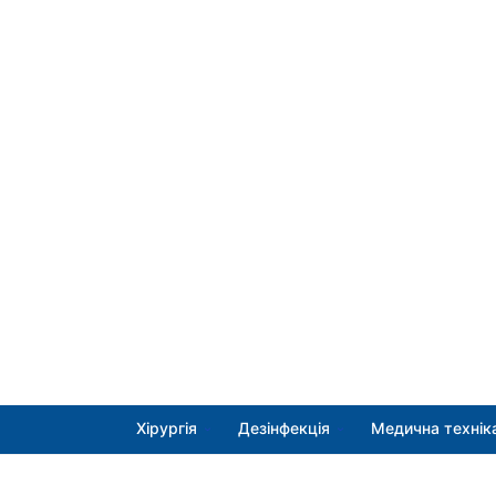
Хірургія
Дезінфекція
Медична технік