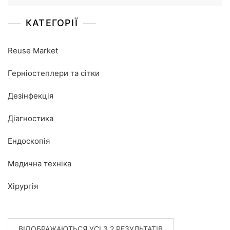
КАТЕГОРІЇ
Reuse Market
Герніостеплери та сітки
Дезінфекція
Діагностика
Ендоскопія
Медична техніка
Хірургія
ВІДОБРАЖАЮТЬСЯ УСІ З 2 РЕЗУЛЬТАТІВ