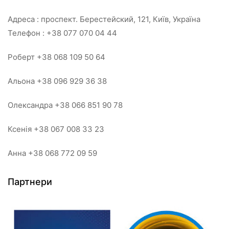
Адреса : проспект. Берестейский, 121, Київ, Україна
Телефон : +38 077 070 04 44
Роберт +38 068 109 50 64
Альона +38 096 929 36 38
Олександра +38 066 851 90 78
Ксенія +38 067 008 33 23
Анна +38 068 772 09 59
Партнери