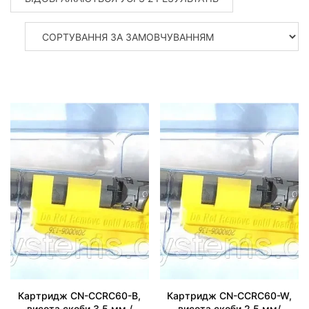
Картридж CN-CCRC60-B,
Картридж CN-CCRC60-W,
висота скоби 3,5 мм./
висота скоби 2,5 мм/