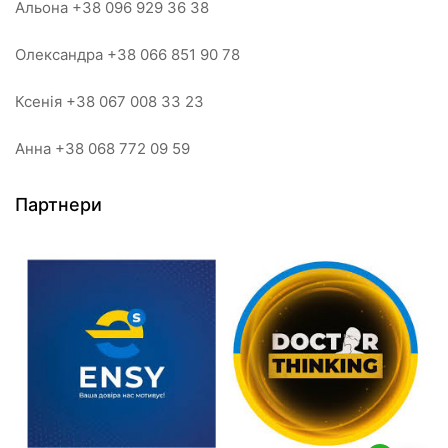
Альона +38 096 929 36 38
Олександра +38 066 851 90 78
Ксенія +38 067 008 33 23
Анна +38 068 772 09 59
Партнери