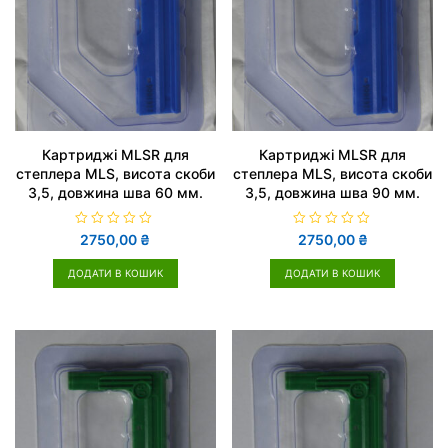
Картриджі MLSR для
Картриджі MLSR для
степлера MLS, висота скоби
степлера MLS, висота скоби
3,5, довжина шва 60 мм.
3,5, довжина шва 90 мм.
О
О
2750,00
₴
2750,00
₴
ц
ц
і
і
н
н
ДОДАТИ В КОШИК
ДОДАТИ В КОШИК
е
е
н
н
о
о
в
в
0
0
з
з
5
5