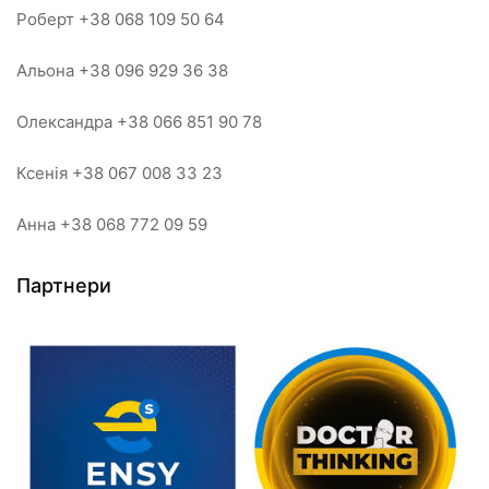
Роберт +38 068 109 50 64
Альона +38 096 929 36 38
Олександра +38 066 851 90 78
Ксенія +38 067 008 33 23
Анна +38 068 772 09 59
Партнери