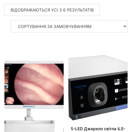
ВІДОБРАЖАЮТЬСЯ УСІ З 6 РЕЗУЛЬТАТІВ
5-LED Джерело світла iLS-