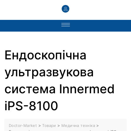
Ендоскопічна
ультразвукова
система Innermed
iPS-8100
>
>
>
Doctor-Market
Товари
Медична техніка