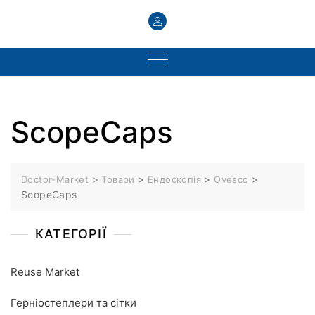
ScopeCaps
>
>
>
>
Doctor-Market
Товари
Ендоскопія
Ovesco
ScopeCaps
КАТЕГОРІЇ
Reuse Market
Герніостеплери та сітки