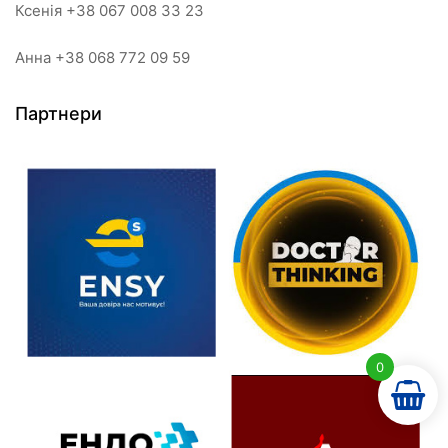
Ксенія +38 067 008 33 23
Анна +38 068 772 09 59
Партнери
0