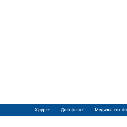
Хірургія
Дезінфекція
Медична технік