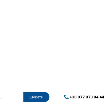
+38 077 070 04 44
Шукати