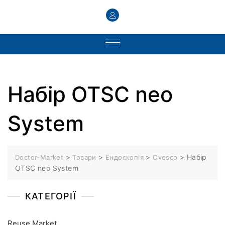
Набір OTSC neo
System
>
>
>
>
Набір
Doctor-Market
Товари
Ендоскопія
Ovesco
OTSC neo System
КАТЕГОРІЇ
Reuse Market