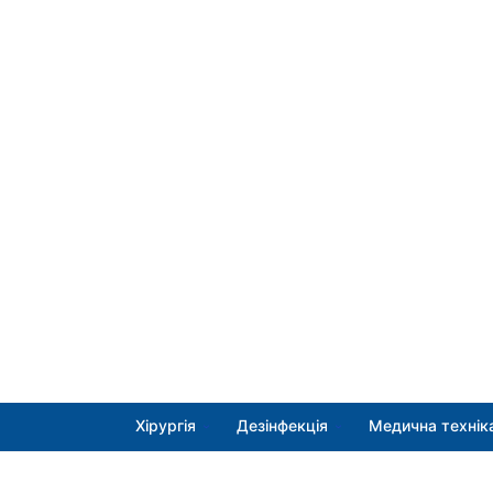
Хірургія
Дезінфекція
Медична технік