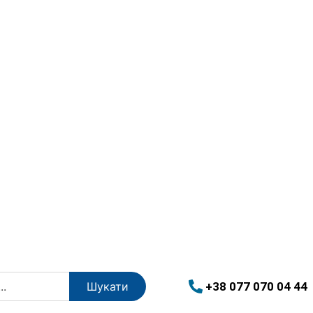
+38 077 070 04 44
Шукати