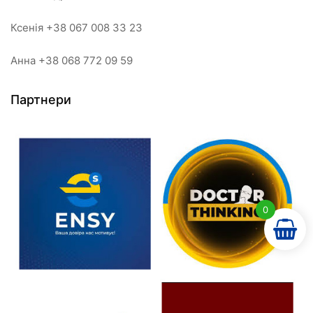
Ксенія +38 067 008 33 23
Анна +38 068 772 09 59
Партнери
0