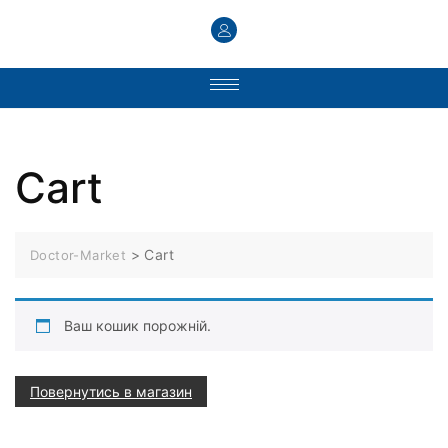
Cart
>
Cart
Doctor-Market
Ваш кошик порожній.
Повернутись в магазин