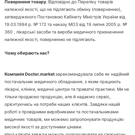
Поверенння товару.
Відповідно до Переліку товарів
належної якості, що не підлягають обміну (поверненню),
затвердженого Постановою Кабінету Міністрів України від
19.03.1994 р. № 172 та наказу МОЗ від 19 липня 2005 р. №
360 , лікарські засоби та вироби медичного призначення
належної якості, поверненню не підлягають.
Чому обирають нас?
Компанія Doctor.market
зарекомендувала себе як надійний
постачальник медичного обладнання, з яким працюють
лікарні, клініки, медичні центри та приватні практики. Ми не
тільки продаємо продукцію, але й надаємо сервіс,
орієнтуючись на потреби наших клієнтів. Завдяки нашій
роботі з провідними виробниками та постачальниками
медичних товарів, ми можемо запропонувати продукцію
високої якості за доступними цінами.
Наші клієнти завжди можуть розраховувати на своєчасну