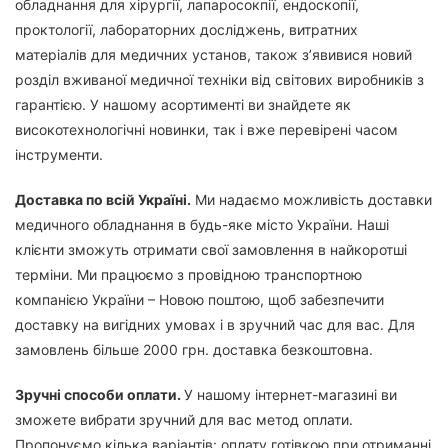
обладнання для хірургії, лапаросокпії, ендоскопії,
проктології, лабораторних досліджень, витратних
матеріалів для медичних установ, також з’явивися новий
розділ вживаної медичної техніки від світових виробників з
гарантією. У нашому асортименті ви знайдете як
високотехнологічні новинки, так і вже перевірені часом
інструменти.
Доставка по всій Україні.
Ми надаємо можливість доставки
медичного обладнання в будь-яке місто України. Наші
клієнти зможуть отримати свої замовлення в найкоротші
терміни. Ми працюємо з провідною транспортною
компанією України – Новою поштою, щоб забезпечити
доставку на вигідних умовах і в зручний час для вас. Для
замовлень більше 2000 грн. доставка безкоштовна.
Зручні способи оплати.
У нашому інтернет-магазині ви
зможете вибрати зручний для вас метод оплати.
Пропонуємо кілька варіантів: оплату готівкою при отриманні