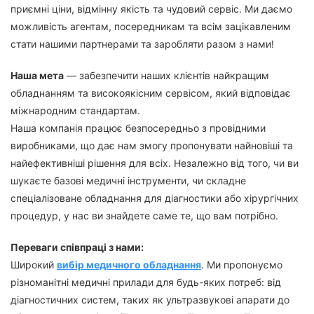
приємні ціни, відмінну якість та чудовий сервіс. Ми даємо
можливість агентам, посередникам та всім зацікавленим
стати нашими партнерами та заробляти разом з нами!
Наша мета
— забезпечити наших клієнтів найкращим
обладнанням та високоякісним сервісом, який відповідає
міжнародним стандартам.
Наша компанія працює безпосередньо з провідними
виробниками, що дає нам змогу пропонувати найновіші та
найефективніші рішення для всіх. Незалежно від того, чи ви
шукаєте базові медичні інструменти, чи складне
спеціалізоване обладнання для діагностики або хірургічних
процедур, у нас ви знайдете саме те, що вам потрібно.
Переваги співпраці з нами:
Широкий
вибір медичного обладнання
. Ми пропонуємо
різноманітні медичні прилади для будь-яких потреб: від
діагностичних систем, таких як ультразвукові апарати до