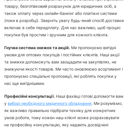
товару, безготівковий розрахунок для юридичних осіб, а
також оплату через онлайн-банкінг або платіжні системи
(поки в розробці). Зверніть увагу будь-який спосіб доставки
включає в себе передплату. Для нас важливо, щоб процес
покупки був простим і зручним для кожного клієнта.
Гнучка система знижок та акцій.
Ми пропонуємо вигідні
умови для оптових покупців і постійних клієнтів. Наші акції
та знижки допоможуть вам заощадити на закупівлях, не
знижуючи якості товарів. Ми часто оновлюємо асортимент і
пропонуємо спеціальні пропозиції, які роблять покупки у
нас іще вигіднішими.
Професійні консультації.
Наші фахівці готові допомогти вам
у
виборі необхідного медичного обладнання
. Ми розуміємо,
як важливо правильно підібрати техніку для конкретних
умов роботи, тому кожен наш клієнт може розраховувати
на професійну консультацію, яку надають досвідчені