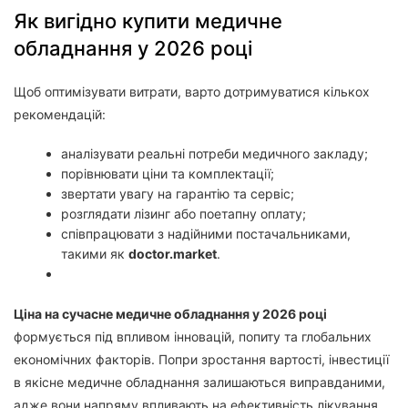
Як вигідно купити медичне
обладнання у 2026 році
Щоб оптимізувати витрати, варто дотримуватися кількох
рекомендацій:
аналізувати реальні потреби медичного закладу;
порівнювати ціни та комплектації;
звертати увагу на гарантію та сервіс;
розглядати лізинг або поетапну оплату;
співпрацювати з надійними постачальниками,
такими як
doctor.market
.
Ціна на сучасне медичне обладнання у 2026 році
формується під впливом інновацій, попиту та глобальних
економічних факторів. Попри зростання вартості, інвестиції
в якісне медичне обладнання залишаються виправданими,
адже вони напряму впливають на ефективність лікування