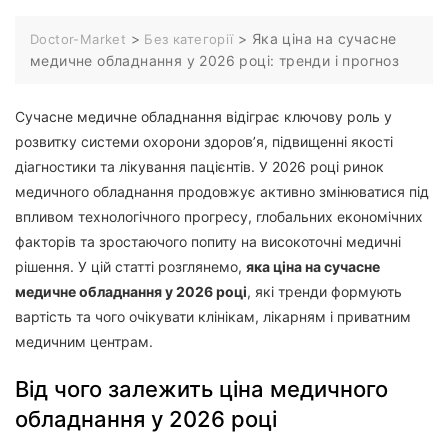
>
>
Яка ціна на сучасне
Doctor-Market
Без категорії
медичне обладнання у 2026 році: тренди і прогноз
Сучасне медичне обладнання відіграє ключову роль у
розвитку системи охорони здоров’я, підвищенні якості
діагностики та лікування пацієнтів. У 2026 році ринок
медичного обладнання продовжує активно змінюватися під
впливом технологічного прогресу, глобальних економічних
факторів та зростаючого попиту на високоточні медичні
рішення. У цій статті розглянемо,
яка ціна на сучасне
медичне обладнання у 2026 році
, які тренди формують
вартість та чого очікувати клінікам, лікарням і приватним
медичним центрам.
Від чого залежить ціна медичного
обладнання у 2026 році