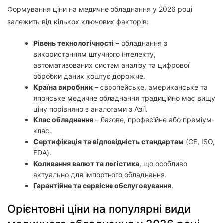
Формування ціни на медичне обладнання у 2026 році
залежить від кількох ключових факторів:
Рівень технологічності
– обладнання з
використанням штучного інтелекту,
автоматизованих систем аналізу та цифрової
обробки даних коштує дорожче.
Країна виробник
– європейське, американське та
японське медичне обладнання традиційно має вищу
ціну порівняно з аналогами з Азії.
Клас обладнання
– базове, професійне або преміум-
клас.
Сертифікація та відповідність стандартам
(CE, ISO,
FDA).
Коливання валют та логістика
, що особливо
актуально для імпортного обладнання.
Гарантійне та сервісне обслуговування
.
Орієнтовні ціни на популярні види