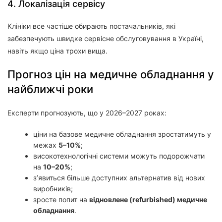
4. Локалізація сервісу
Клініки все частіше обирають постачальників, які
забезпечують швидке сервісне обслуговування в Україні,
навіть якщо ціна трохи вища.
Прогноз цін на медичне обладнання у
найближчі роки
Експерти прогнозують, що у 2026–2027 роках:
ціни на базове медичне обладнання зростатимуть у
межах
5–10%
;
високотехнологічні системи можуть подорожчати
на
10–20%
;
з’явиться більше доступних альтернатив від нових
виробників;
зросте попит на
відновлене (refurbished) медичне
обладнання
.