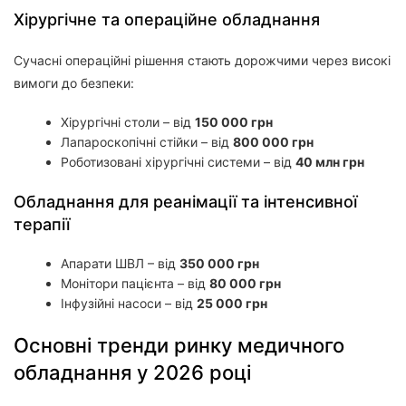
Хірургічне та операційне обладнання
Сучасні операційні рішення стають дорожчими через високі
вимоги до безпеки:
Хірургічні столи – від
150 000 грн
Лапароскопічні стійки – від
800 000 грн
Роботизовані хірургічні системи – від
40 млн грн
Обладнання для реанімації та інтенсивної
терапії
Апарати ШВЛ – від
350 000 грн
Монітори пацієнта – від
80 000 грн
Інфузійні насоси – від
25 000 грн
Основні тренди ринку медичного
обладнання у 2026 році