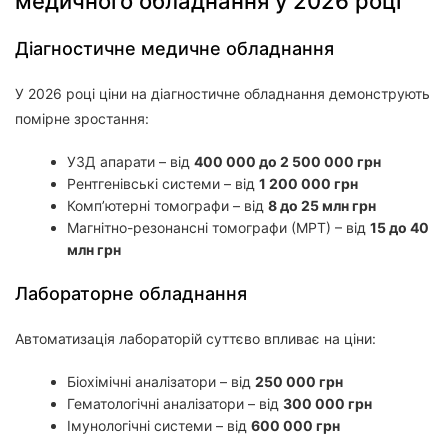
медичного обладнання у 2026 році
Діагностичне медичне обладнання
У 2026 році ціни на діагностичне обладнання демонструють
помірне зростання:
УЗД апарати – від
400 000 до 2 500 000 грн
Рентгенівські системи – від
1 200 000 грн
Комп’ютерні томографи – від
8 до 25 млн грн
Магнітно-резонансні томографи (МРТ) – від
15 до 40
млн грн
Лабораторне обладнання
Автоматизація лабораторій суттєво впливає на ціни:
Біохімічні аналізатори – від
250 000 грн
Гематологічні аналізатори – від
300 000 грн
Імунологічні системи – від
600 000 грн