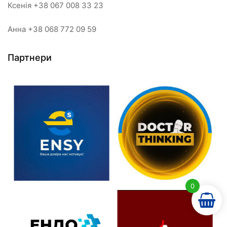
Ксенія +38 067 008 33 23
Анна +38 068 772 09 59
Партнери
0