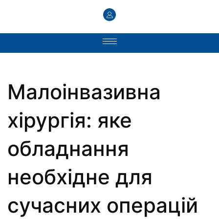
Малоінвазивна
хірургія: яке
обладнання
необхідне для
сучасних операцій