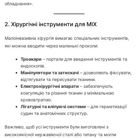
обладнання».
2. Хірургічні інструменти для МІХ
Малоінвазивна хірургія вимагає спеціальних інструментів,
які можна вводити через маленькі проколи:
Троакари
– портали для введення інструментів та
ендоскопів.
Маніпулятори та затискачі
– дозволяють фіксувати,
відтягувати та пересувати тканини.
Електрохірургічні апарати
– забезпечують
коагуляцію та різання тканин з мінімальною
крововтратою.
Лігатурні та кліпуючі системи
– для герметизації
судин та анатомічних структур.
Важливо, щоб усі інструменти були виготовлені з
високоякісної нержавіючої сталі або титану та могли