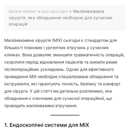
>
>
Малоінвазивна
Doctor-Market
Без категорії
хірургія: яке обладнання необхідне для сучасних
операцій
Малоінвазивна хірургія (МІХ) сьогодні є стандартом для
більшості планових і ургентних втручань у сучасних
клініках. Вона дозволяє зменшити травматичність операцій,
скоротити період відновлення пацієнтів та знизити ризик
післяопераційних ускладнень. Однак для ефективного
проведення МІХ необхідне спеціалізоване обладнання та
інструменти, які гарантують точність, безпеку та комфорт
для хірурга. У цій статті ми детально розглянемо, яке
обладнання є ключовим для сучасної операційної, що
проводить малоінвазивні втручання.
1. Ендоскопічні системи для МІХ