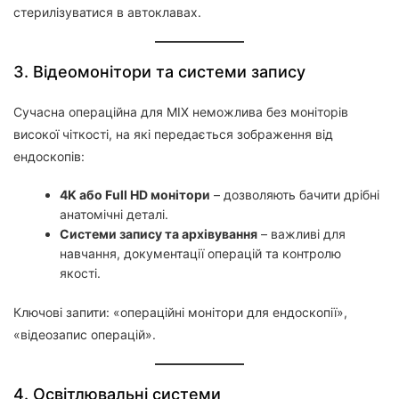
стерилізуватися в автоклавах.
3. Відеомонітори та системи запису
Сучасна операційна для МІХ неможлива без моніторів
високої чіткості, на які передається зображення від
ендоскопів:
4K або Full HD монітори
– дозволяють бачити дрібні
анатомічні деталі.
Системи запису та архівування
– важливі для
навчання, документації операцій та контролю
якості.
Ключові запити: «операційні монітори для ендоскопії»,
«відеозапис операцій».
4. Освітлювальні системи