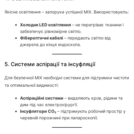
Якісне освітлення – запорука успішної МІХ. Використовують:
Холодне LED освітлення
– не перегріває тканини і
забезпечує рівномірне світло.
Фібероптичні кабелі
– передають світло від
джерела до кінця ендоскопа.
5. Системи аспірації та інсуфляції
Для безпечної МІХ необхідні системи для підтримки чистоти
та оптимальної видимості:
Аспіраційні системи
– видаляють кров, рідини та
дим під час електрохірургії.
Інсуфлятори CO₂
– підтримують робочий простір у
черевній порожнині при лапароскопії.