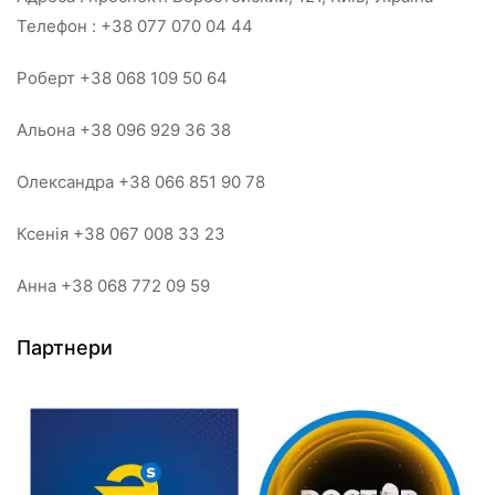
Телефон : +38 077 070 04 44
Роберт +38 068 109 50 64
Альона +38 096 929 36 38
Олександра +38 066 851 90 78
Ксенія +38 067 008 33 23
Анна +38 068 772 09 59
Партнери