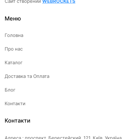
Сайт створений
WEBROCKETS
Меню
Головна
Про нас
Каталог
Доставка та Оплата
Блог
Контакти
Контакти
Адреса : проспект. Берестейский, 121, Київ, Україна