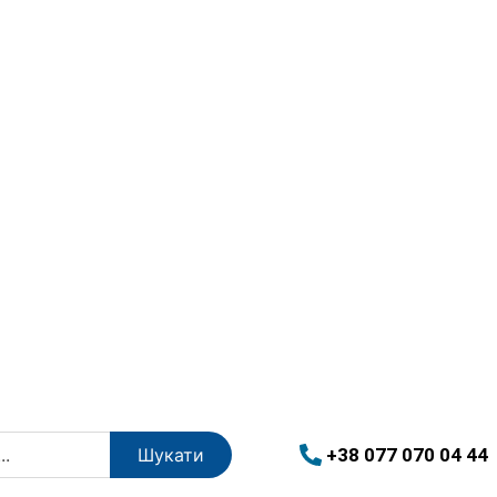
+38 077 070 04 44
Шукати