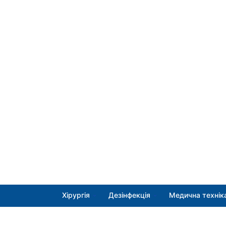
Хірургія
Дезінфекція
Медична технік