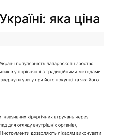
країні: яка ціна
країні популярність лапароскопії зростає
изиків у порівнянні з традиційними методами
звернути увагу при його покупці та яка його
 інвазивних хірургічних втручань через
д для огляду внутрішніх органів),
ці інструменти дозволяють лікарям виконувати