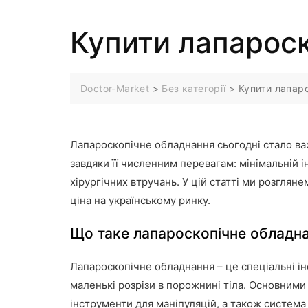
Купити лапароск
Doctor-Market
>
Без категорії
>
Купити лапаро
Лапароскопічне обладнання сьогодні стало важ
завдяки її численним перевагам: мінімальній 
хірургічних втручань. У цій статті ми розглян
ціна на українському ринку.
Що таке лапароскопічне обладн
Лапароскопічне обладнання – це спеціальні ін
маленькі розрізи в порожнині тіла. Основними
інструменти для маніпуляцій, а також система