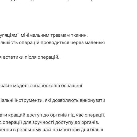
уляціям і мінімальним травмам тканин.
ільшість операцій проводиться через маленькі
я естетики після операцій.
учасні моделі лапароскопів оснащені
ціальні інструменти, які дозволяють виконувати
ти кращий доступ до органів під час операції.
 операції для зручності доступу до органів.
ення в реальному часі на монітори для більш