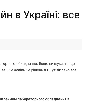
н в Україні: все
раторного обладнання. Якщо ви шукаєте, де
 вашим надійним рішенням. Тут зібрано все
овленням лабораторного обладнання в