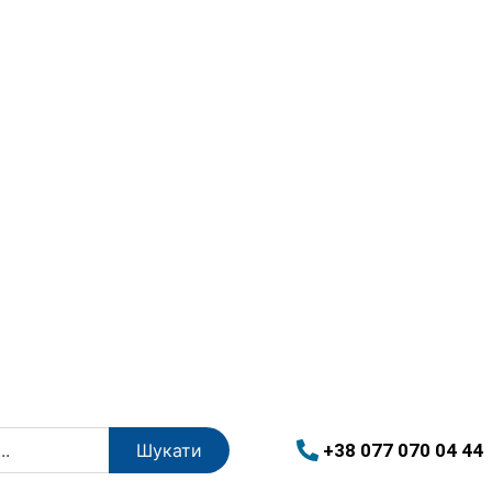
+38 077 070 04 44
Шукати