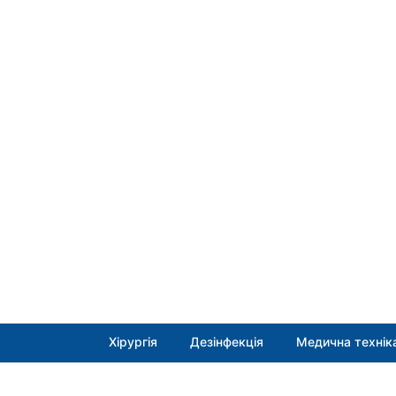
Хірургія
Дезінфекція
Медична технік