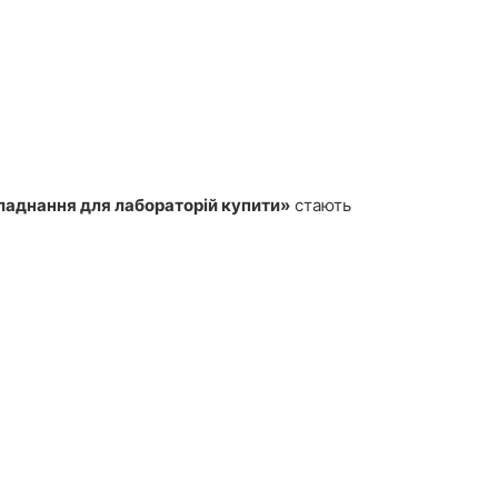
ладнання для лабораторій купити»
стають