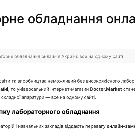
рне обладнання онлай
торне обладнання онлайн в Україні: все на одному сайті
 освіти та виробництва неможливий без високоякісного лабо
аїні
, то універсальний інтернет‑магазин
Doctor.Market
стане
о складної апаратури — все на одному сайті.
пку лабораторного обладнання
раторій і навчальних закладів віддають перевагу
онлайн‑зам