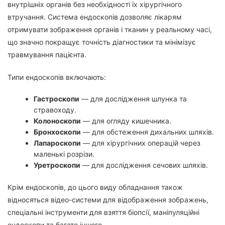
внутрішніх органів без необхідності їх хірургічного
втручання. Система ендоскопів дозволяє лікарям
отримувати зображення органів і тканин у реальному часі,
що значно покращує точність діагностики та мінімізує
травмування пацієнта.
Типи ендоскопів включають:
Гастроскопи
— для дослідження шлунка та
стравоходу.
Колоноскопи
— для огляду кишечника.
Бронхоскопи
— для обстеження дихальних шляхів.
Лапароскопи
— для хірургічних операцій через
маленькі розрізи.
Уретроскопи
— для дослідження сечових шляхів.
Крім ендоскопів, до цього виду обладнання також
відносяться відео-системи для відображення зображень,
спеціальні інструменти для взяття біопсії, маніпуляційні
ендоскопи та багато іншого.