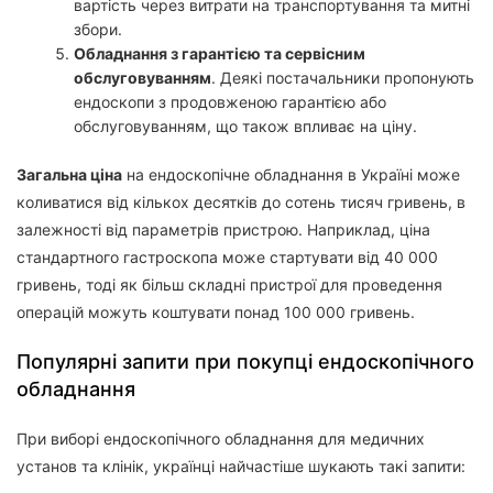
вартість через витрати на транспортування та митні
збори.
Обладнання з гарантією та сервісним
обслуговуванням
. Деякі постачальники пропонують
ендоскопи з продовженою гарантією або
обслуговуванням, що також впливає на ціну.
Загальна ціна
на ендоскопічне обладнання в Україні може
коливатися від кількох десятків до сотень тисяч гривень, в
залежності від параметрів пристрою. Наприклад, ціна
стандартного гастроскопа може стартувати від 40 000
гривень, тоді як більш складні пристрої для проведення
операцій можуть коштувати понад 100 000 гривень.
Популярні запити при покупці ендоскопічного
обладнання
При виборі ендоскопічного обладнання для медичних
установ та клінік, українці найчастіше шукають такі запити: