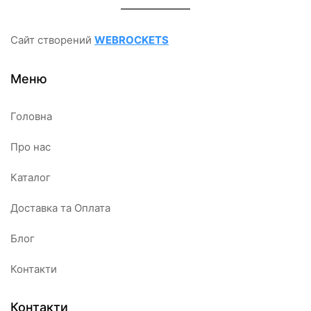
Сайт створений
WEBROCKETS
Меню
Головна
Про нас
Каталог
Доставка та Оплата
Блог
Контакти
Контакти