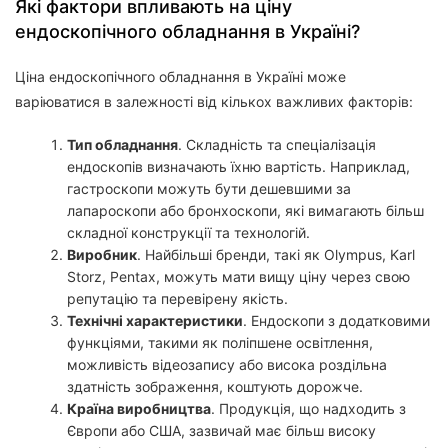
Які фактори впливають на ціну
ендоскопічного обладнання в Україні?
Ціна ендоскопічного обладнання в Україні може
варіюватися в залежності від кількох важливих факторів:
Тип обладнання
. Складність та спеціалізація
ендоскопів визначають їхню вартість. Наприклад,
гастроскопи можуть бути дешевшими за
лапароскопи або бронхоскопи, які вимагають більш
складної конструкції та технологій.
Виробник
. Найбільші бренди, такі як Olympus, Karl
Storz, Pentax, можуть мати вищу ціну через свою
репутацію та перевірену якість.
Технічні характеристики
. Ендоскопи з додатковими
функціями, такими як поліпшене освітлення,
можливість відеозапису або висока роздільна
здатність зображення, коштують дорожче.
Країна виробництва
. Продукція, що надходить з
Європи або США, зазвичай має більш високу