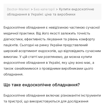
>
>
Купити ендоскопічне
Doctor-Market
Без категорії
обладнання в Україні: ціна та виробники
Ендоскопічне обладнання є невід’ємною частиною сучасної
медичної практики. Від його якості залежить точність
діагностики, ефективність лікування та рівень комфорту
пацієнтів. Сьогодні на ринку України представлений
широкий асортимент ендоскопів, що відповідають сучасним
вимогам. У цій статті ми розглянемо, де можна купити
ендоскопічне обладнання в Україні, яку ціну воно має, а
також ознайомимося з провідними виробниками цього
обладнання.
Що таке ендоскопічне обладнання?
Ендоскопічне обладнання включає різноманітні інструменти
та пристрої, що використовуються для дослідження