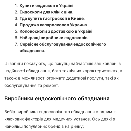
Купити ендоскоп в Україні
.
Ендоскопи для клінік ціна
.
Где купить гастроскоп в Киеве
.
Продажа лапароскопов Украина
.
Колоноскопи з доставкою в Україні
.
Найкращі виробники ендоскопів
.
Сервісне обслуговування ендоскопічного
обладнання
.
Ці запити показують, що покупці найчастіше зацікавлені в
надійності обладнання, його технічних характеристиках, а
також в можливості отримати додаткові послуги, такі як
обслуговування та ремонт.
Виробники ендоскопічного обладнання
Вибір виробника ендоскопічного обладнання є одним із
ключових факторів для медичних установ. Ось деякі з
найбільш популярних брендів на ринку: