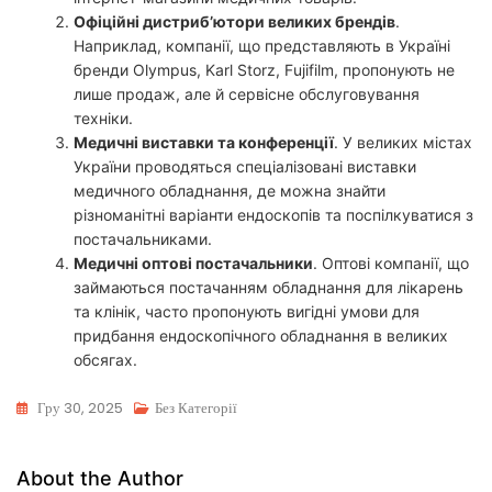
Офіційні дистриб’ютори великих брендів
.
Наприклад, компанії, що представляють в Україні
бренди Olympus, Karl Storz, Fujifilm, пропонують не
лише продаж, але й сервісне обслуговування
техніки.
Медичні виставки та конференції
. У великих містах
України проводяться спеціалізовані виставки
медичного обладнання, де можна знайти
різноманітні варіанти ендоскопів та поспілкуватися з
постачальниками.
Медичні оптові постачальники
. Оптові компанії, що
займаються постачанням обладнання для лікарень
та клінік, часто пропонують вигідні умови для
придбання ендоскопічного обладнання в великих
обсягах.
Гру 30, 2025
Без Категорії
About the Author