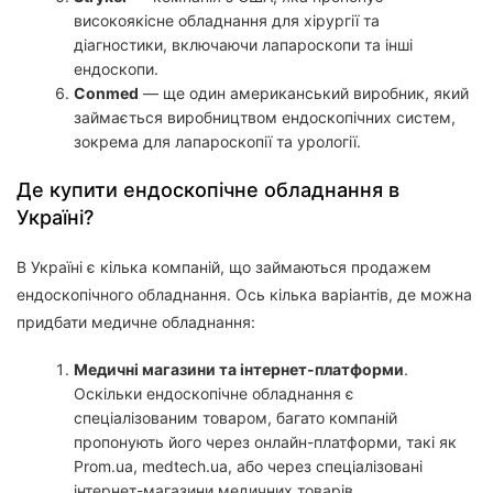
високоякісне обладнання для хірургії та
діагностики, включаючи лапароскопи та інші
ендоскопи.
Conmed
— ще один американський виробник, який
займається виробництвом ендоскопічних систем,
зокрема для лапароскопії та урології.
Де купити ендоскопічне обладнання в
Україні?
В Україні є кілька компаній, що займаються продажем
ендоскопічного обладнання. Ось кілька варіантів, де можна
придбати медичне обладнання:
Медичні магазини та інтернет-платформи
.
Оскільки ендоскопічне обладнання є
спеціалізованим товаром, багато компаній
пропонують його через онлайн-платформи, такі як
Prom.ua, medtech.ua, або через спеціалізовані
інтернет-магазини медичних товарів.