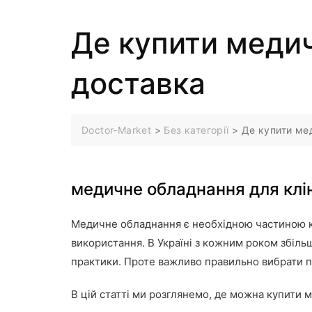
Де купити медич
доставка
Doctor-Market
>
Без категорії
>
Де купити мед
медичне обладнання для клі
Медичне обладнання є необхідною частиною ко
використання. В Україні з кожним роком збіль
практики. Проте важливо правильно вибрати по
В цій статті ми розглянемо, де можна купити м