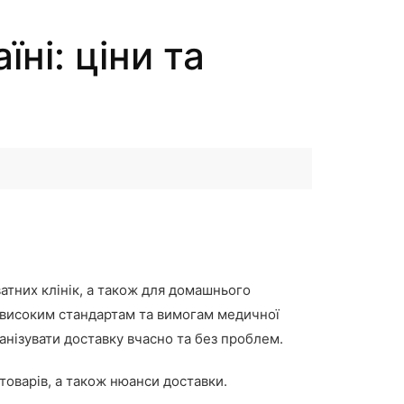
ні: ціни та
тних клінік, а також для домашнього
є високим стандартам та вимогам медичної
нізувати доставку вчасно та без проблем.
 товарів, а також нюанси доставки.