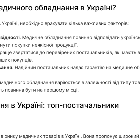
едичного обладнання в Україні?
Україні, необхідно врахувати кілька важливих факторів:
овідності
. Медичне обладнання повинно відповідати українсь
нути покупки неякісної продукції.
краще звертатися до перевірених постачальників, які мають 
інших покупців.
вання
. Надійний постачальник надає гарантію на медичне об
ь медичного обладнання варіюється в залежності від типу то
ть повинна бути на першому місці.
я в Україні: топ-постачальники
рів ринку медичних товарів в Україні. Вона пропонує широки