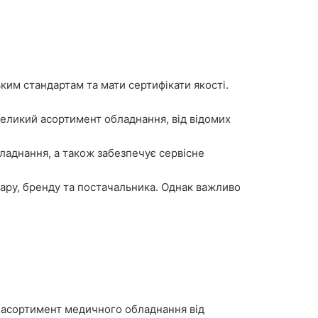
ким стандартам та мати сертифікати якості.
великий асортимент обладнання, від відомих
ладнання, а також забезпечує сервісне
вару, бренду та постачальника. Однак важливо
й асортимент медичного обладнання від