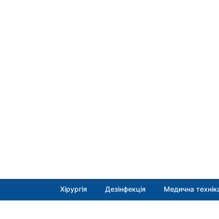
Хірургія
Дезінфекція
Медична технік