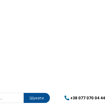
+38 077 070 04 44
Шукати